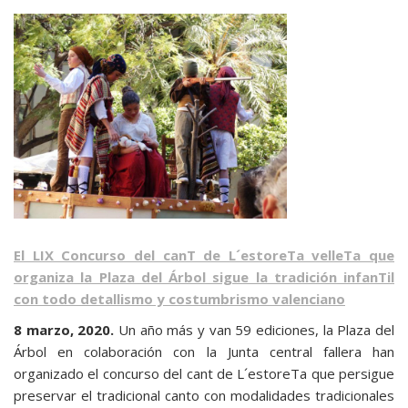
El LIX Concurso del canT de L´estoreTa velleTa que
organiza la Plaza del Árbol sigue la tradición infanTil
con todo detallismo y costumbrismo valenciano
8 marzo, 2020.
Un año más y van 59 ediciones, la Plaza del
Árbol en colaboración con la Junta central fallera han
organizado el concurso del cant de L´estoreTa que persigue
preservar el tradicional canto con modalidades tradicionales