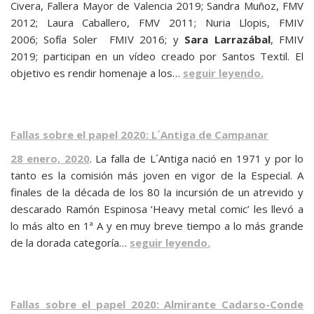
Civera, Fallera Mayor de Valencia 2019; Sandra Muñoz, FMV
2012; Laura Caballero, FMV 2011; Nuria Llopis, FMIV
2006; Sofía Soler FMIV 2016; y
Sara Larrazábal
, FMIV
2019; participan en un vídeo creado por Santos Textil. El
objetivo es rendir homenaje a los…
seguir leyendo.
Fallas sobre el papel 2020: L´Antiga de Campanar
28 enero, 2020
. La falla de L´Antiga
nació en 1971 y por lo
tanto es la comisión más joven en vigor de la Especial. A
finales de la década de los 80 la incursión de un atrevido y
descarado Ramón Espinosa ‘Heavy metal comic’ les llevó a
lo más alto en 1ª A y en muy breve tiempo a lo más grande
de la dorada categoría…
seguir leyendo.
Fallas sobre el papel 2020: Almirante Cadarso-Conde