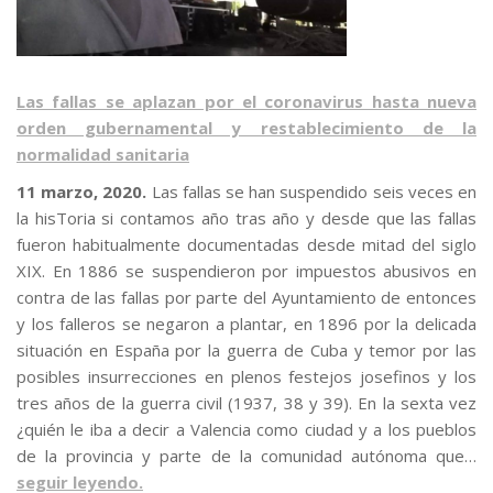
Las fallas se aplazan por el coronavirus hasta nueva
orden gubernamental y restablecimiento de la
normalidad sanitaria
11 marzo, 2020.
Las fallas se han suspendido seis veces en
la hisToria si contamos año tras año y desde que las fallas
fueron habitualmente documentadas desde mitad del siglo
XIX. En 1886 se suspendieron por impuestos abusivos en
contra de las fallas por parte del Ayuntamiento de entonces
y los falleros se negaron a plantar, en 1896 por la delicada
situación en España por la guerra de Cuba y temor por las
posibles insurrecciones en plenos festejos josefinos y los
tres años de la guerra civil (1937, 38 y 39). En la sexta vez
¿quién le iba a decir a Valencia como ciudad y a los pueblos
de la provincia y parte de la comunidad autónoma que…
seguir leyendo.