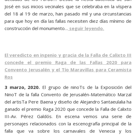
José en sus inicios vecinales que se celebraba en la víspera
del 18 al 19 de marzo, han pasado mil y una circunstancias
para que hoy en día las fallas necesiten diez días mínimo de
construcción del monumento…
seguir leyendo.
El veredicto en ingenio y gracia de la Falla de Calixto III
concede el premio Raga de las Fallas 2020 para
Convento Jerusalén y el Tío Maravillas para Ceramista
Ros
3 marzo, 2020.
El grupo de ninoTs de la Exposición del
NinoT de la falla Convento de Jerusalén-Matemático Marzal
del artisTa Pere Baena y diseño de Alejandro Santaeulalia ha
ganado el premio Raga 2020 que concede la Falla de Calixto
III-Av. Pérez Galdós. En escena vemos una serie de
personajes relacionados con la escenografía principal de la
falla que va sobre los carnavales de Venecia y los