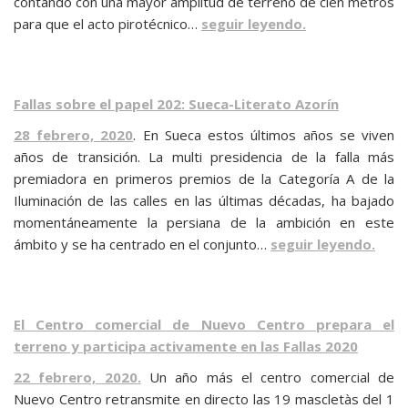
contando con una mayor amplitud de terreno de cien metros
para que el acto pirotécnico…
seguir leyendo.
Fallas sobre el papel 202: Sueca-Literato Azorín
28 febrero, 2020
. En Sueca estos últimos años se viven
años de transición. La multi presidencia de la falla más
premiadora en primeros premios de la Categoría A de la
Iluminación de las calles en las últimas décadas, ha bajado
momentáneamente la persiana de la ambición en este
ámbito y se ha centrado en el conjunto…
seguir leyendo.
El Centro comercial de Nuevo Centro prepara el
terreno y participa activamente en las Fallas 2020
22 febrero, 2020
.
Un año más el centro comercial de
Nuevo Centro retransmite en directo las 19 mascletàs del 1