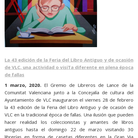
La 43 edición de la Feria del Libro Antiguo y de ocasión
de VLC, una actividad o visiTa diferente en plena época
de fallas
1 marzo, 2020.
El Gremio de Libreros de Lance de la
Comunitat Valenciana junto a la Concejalía de cultura del
Ayuntamiento de VLC inauguraron el viernes 28 de febrero
la 43 edición de la Feria del Libro Antiguo y de ocasión de
VLC en la tradicional época de fallas. Una ilusión que pueden
hacer realidad los coleccionistas y amantes de libros
antiguos hasta el domingo 22 de marzo visitando 30
librerías en forma de casetas diferentes en la Gran Via