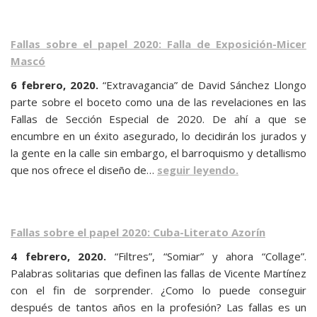
Fallas sobre el papel 2020: Falla de Exposición-Micer
Mascó
6 febrero, 2020.
“Extravagancia” de David Sánchez Llongo
parte sobre el boceto como una de las revelaciones en las
Fallas de Sección Especial de 2020. De ahí a que se
encumbre en un éxito asegurado, lo decidirán los jurados y
la gente en la calle sin embargo, el barroquismo y detallismo
que nos ofrece el diseño de…
seguir leyendo.
Fallas sobre el papel 2020: Cuba-Literato Azorín
4 febrero, 2020.
“Filtres”, “Somiar” y ahora “Collage”.
Palabras solitarias que definen las fallas de Vicente Martínez
con el fin de sorprender. ¿Como lo puede conseguir
después de tantos años en la profesión? Las fallas es un