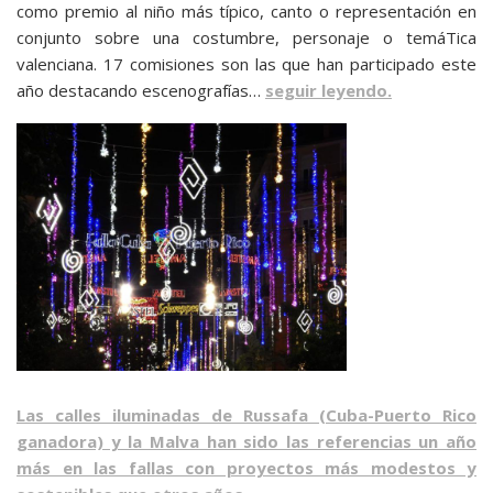
como premio al niño más típico, canto o representación en
conjunto sobre una costumbre, personaje o temáTica
valenciana. 17 comisiones son las que han participado este
año destacando escenografías…
seguir leyendo.
Las calles iluminadas de Russafa (Cuba-Puerto Rico
ganadora) y la Malva han sido las referencias un año
más en las fallas con proyectos más modestos y