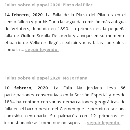
Fallas sobre el papel 2020: Plaza del Pilar
14 febrero, 2020.
La Falla de la Plaza del Pilar es en el
censo fallero y por hisToria la segunda comisión más antigua
de Velluters, fundada en 1890. La primera es la pequeña
falla de Guillem Sorolla-Recaredo y aunque en su momento
el barrio de Velluters llegó a exhibir varias fallas con solera
como la …
seguir leyendo.
Fallas sobre el papel 2020: Na Jordana
10 febrero, 2020.
La Falla Na Jordana lleva 66
participaciones consecutivas en la Sección Especial y desde
1884 ha contado con varias demarcaciones geográficas de
falla en el barrio oeste del Carmen que le permiten ser una
comisión centenaria. Su palmarés con 12 primeros es
incuestionable así como que no supera …
seguir leyendo.