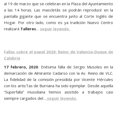
al 19 de marzo que se celebran en la Plaza del Ayuntamiento
a las 14 horas. Las mascletâs se podrán reproducir en la
pantalla gigante que se encuentra junto al Corte Inglés de
Hogar. Por otro lado, como es ya tradición Nuevo Centro
realizará
Talleres
…
seguir leyendo.
Fallas sobre el papel 2020: Reino de Valencia-Duque de
Calabria
17 febrero, 2020
. Enésima falla de Sergio Musoles en la
demarcación de Almirante Cadarso con la Av. Reino de VLC.
La fidelidad de la comisión presidida por Vicente Hércules
con los artisTas de Burriana ha sido ejemplar. Desde aquella
“Superfalla” musoliana hemos asistido a trabajos casi
siempre cargados del…
seguir leyendo.