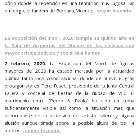
oficio donde la repetición es una tentación muy jugosa. Sin
embargo, el tandem de Burriana, Vicente…
seguir leyendo.
La exposición del ninoT 2020 cumple su quinto año en
la Sala de Arquerías del Museo de las ciencias con
mayor crítica política y social que humor
2 febrero, 2020.
La Exposición del NinoT de figuras
mayores de 2020 ha estado marcada por la actualidad
política tanto local como nacional donde de nuevo el gran
protagonista es Pere Fuset, presidente de la Junta Central
Fallera y concejal de fiestas de la ciudad de VLC. El
matrimonio entre ‘Pedro & Pablo’ ha sido un tema
suficientemente visible así como la situación mas que
preocupante de la profesión del artista fallero y alguna
alusión aunque tímida sobre la posible altura de los 14
metros…
seguir leyendo.