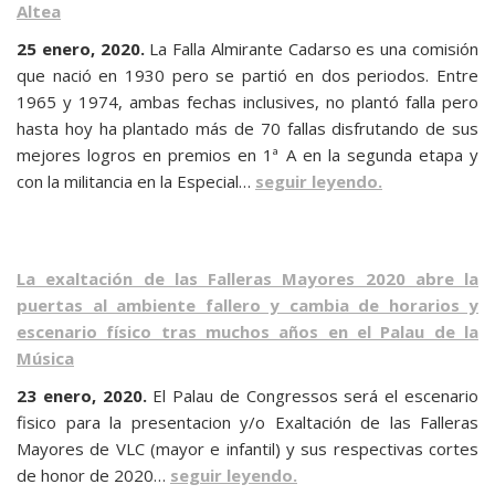
Altea
25 enero, 2020.
La Falla Almirante Cadarso
es una comisión
que nació en 1930 pero se partió en dos periodos. Entre
1965 y 1974, ambas fechas inclusives, no plantó falla pero
hasta hoy ha plantado más de 70 fallas disfrutando de sus
mejores logros en premios en 1ª A en la segunda etapa y
con la militancia en la Especial…
seguir leyendo.
La exaltación de las Falleras Mayores 2020 abre la
puertas al ambiente fallero y cambia de horarios y
escenario físico tras muchos años en el Palau de la
Música
23 enero, 2020.
El Palau de Congressos será el escenario
fisico para la presentacion y/o Exaltación de las Falleras
Mayores de VLC (mayor e infantil) y sus respectivas cortes
de honor de 2020…
seguir leyendo.