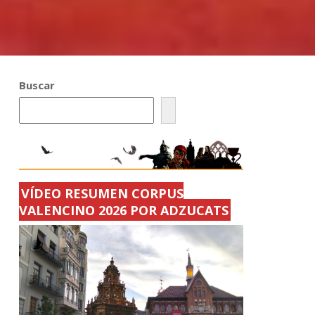
Buscar
VÍDEO RESUMEN CORPUS
VALENCINO 2026 POR ADZUCATS