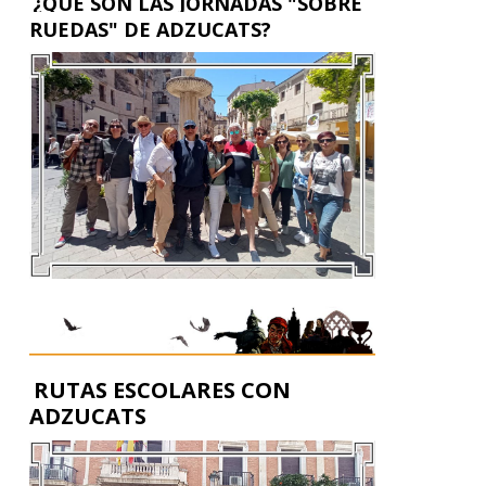
¿QUÉ SON LAS JORNADAS "SOBRE
RUEDAS" DE ADZUCATS?
RUTAS ESCOLARES CON
ADZUCATS