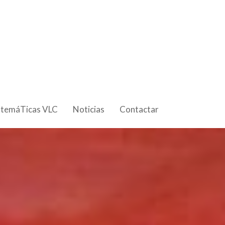
 temáTicas VLC
Noticias
Contactar