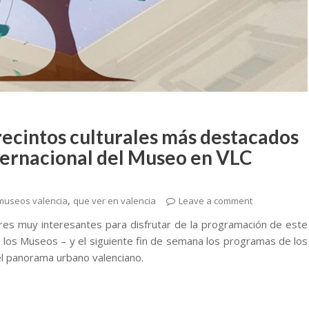
recintos culturales más destacados
nternacional del Museo en VLC
,
museos valencia
que ver en valencia
Leave a comment
es muy interesantes para disfrutar de la programación de este
 los Museos – y el siguiente fin de semana los programas de los
l panorama urbano valenciano.