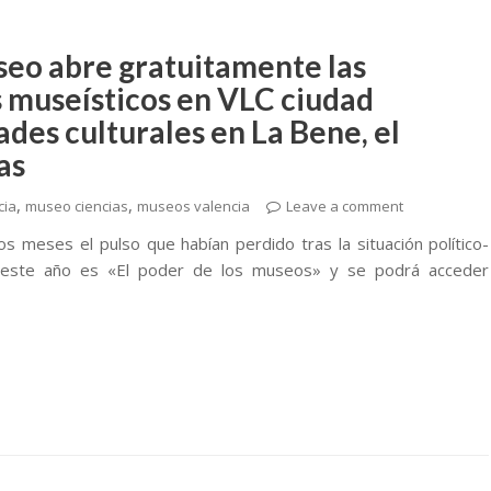
useo abre gratuitamente las
 museísticos en VLC ciudad
des culturales en La Bene, el
as
,
,
cia
museo ciencias
museos valencia
Leave a comment
 meses el pulso que habían perdido tras la situación político-
 de este año es «El poder de los museos» y se podrá acceder