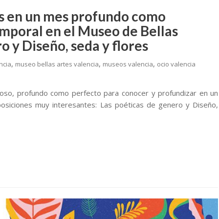
 en un mes profundo como
emporal en el Museo de Bellas
o y Diseño, seda y flores
,
,
,
ncia
museo bellas artes valencia
museos valencia
ocio valencia
roso, profundo como perfecto para conocer y profundizar en un
osiciones muy interesantes: Las poéticas de genero y Diseño,