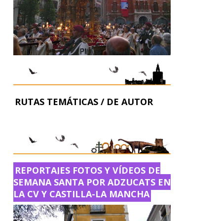
RUTAS TEMÁTICAS / DE AUTOR
REPORTAJES FOTOS Y VÍDEOS DE
SEMANA SANTA POR ADZUCATS EN
LA CV Y CASTILLA-LA MANCHA