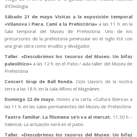
d’Etnologia
Sábado 21 de mayo Visitas a la exposición temporal
«Vilanova i Piera. Camí a la Prehistòria»
a las 11 h. en la
Sala temporal del Museu de Prehistòria. Uno de los
precursores de la prehistoria peninsular en el siglo XIX con
una gran obra como erudito y divulgador.
Taller. «Descubrimos los tesoros del Museo. Un bifaz
paleolítico»
a las 12 h. en el Patio / aula taller del Museu de
Prehistòria
Concert Grup de Ball Ronda.
Ciclo Llavors de la nostra
terra a las 18 h. en la sala Alfons el Magnànim.
Domingo 22 de mayo.
Visites a la carta. «Cultura Ibèrica» a
las 11 h. en las salas permanentes del Museu de Prehistòria
Teatro familiar. La filomena se’n va al mercat.
11.30 h –
Valencià. La actuación será en el patio.
Taller. «Descubrimos los tesoros del Museo. Un bifaz