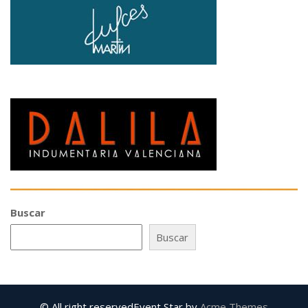
Buscar
Buscar
© All right reserved
Event Star by
Acme Themes