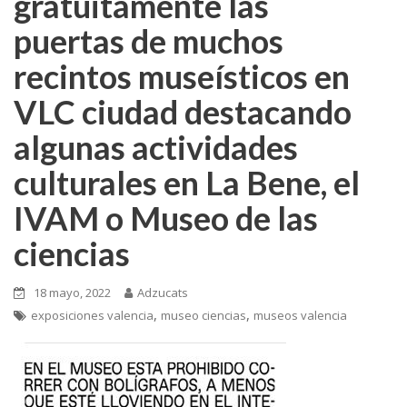
gratuitamente las
puertas de muchos
recintos museísticos en
VLC ciudad destacando
algunas actividades
culturales en La Bene, el
IVAM o Museo de las
ciencias
18 mayo, 2022
Adzucats
,
,
exposiciones valencia
museo ciencias
museos valencia