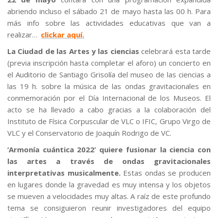
abriendo incluso el sábado 21 de mayo hasta las 00 h. Para
más info sobre las actividades educativas que van a
realizar…
clickar aquí.
La Ciudad de las Artes y las ciencias
celebrará esta tarde
(previa inscripción hasta completar el aforo) un concierto en
el Auditorio de Santiago Grisolía del museo de las ciencias a
las 19 h. sobre la música de las ondas gravitacionales en
conmemoración por el Día Internacional de los Museos. El
acto se ha llevado a cabo gracias a la colaboración del
Instituto de Física Corpuscular de VLC o IFIC, Grupo Virgo de
VLC y el Conservatorio de Joaquín Rodrigo de VC.
‘Armonía cuántica 2022’ quiere fusionar la ciencia con
las artes a través de ondas gravitacionales
interpretativas musicalmente.
Estas ondas se producen
en lugares donde la gravedad es muy intensa y los objetos
se mueven a velocidades muy altas. A raíz de este profundo
tema se consiguieron reunir investigadores del equipo