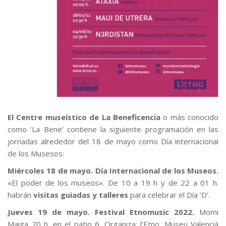
El Centre museístico de La Beneficencia
o más conocido
como ‘La Bene’ contiene la siguiente programación en las
jornadas alrededor del 18 de mayo como Día internacional
de los Musesos:
Miércoles 18 de mayo. Día Internacional de los Museos.
«El poder de los museos». De 10 a 19 h y de 22 a 01 h.
habrán
visitas guiadas y talleres
para celebrar el Día ‘D’.
Jueves 19 de mayo. Festival Etnomusic 2022.
Momi
Maiga 20 h. en el patio 6. Organiza: l’Etno. Museu Valencià