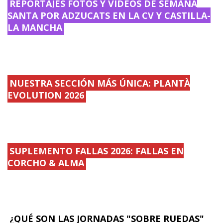
REPORTAJES FOTOS Y VÍDEOS DE SEMANA
SANTA POR ADZUCATS EN LA CV Y CASTILLA-
LA MANCHA
NUESTRA SECCIÓN MÁS ÚNICA: PLANTÀ
EVOLUTION 2026
SUPLEMENTO FALLAS 2026: FALLAS EN
CORCHO & ALMA
¿QUÉ SON LAS JORNADAS "SOBRE RUEDAS"