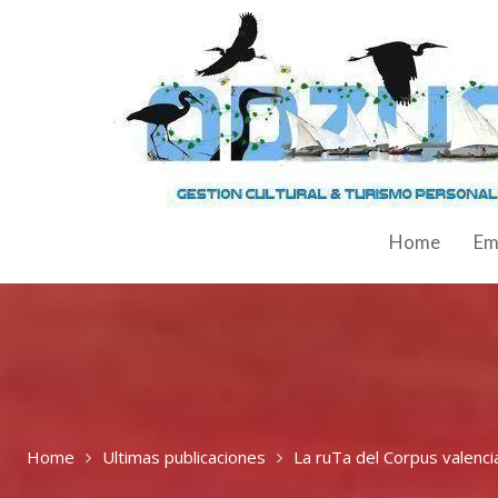
Home
Em
Home
Ultimas publicaciones
La ruTa del Corpus valenci