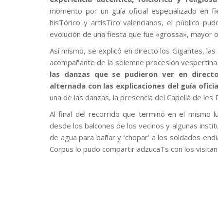
momento por un guía oficial especializado en fi
hisTórico y artísTico valencianos, el público p
evolución de una fiesta que fue «grossa», mayor o
Así mismo, se explicó en directo los Gigantes, las
acompañante de la solemne procesión vespertina 
las danzas que se pudieron ver en direct
alternada con las explicaciones del guía oficia
una de las danzas, la presencia del Capellà de le
Al final del recorrido que terminó en el mismo 
desde los balcones de los vecinos y algunas instit
de agua para bañar y ‘chopar’ a los soldados endi
Corpus lo pudo compartir adzucaTs con los visitanT