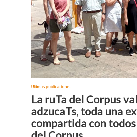
Ultimas publicaciones
La ruTa del Corpus va
adzucaTs, toda una ex
compartida con todos 
del Corpus