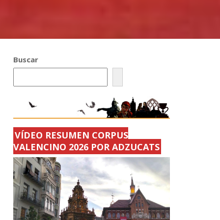
Buscar
VÍDEO RESUMEN CORPUS
VALENCINO 2026 POR ADZUCATS