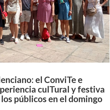
lenciano: el ConviTe e
periencia culTural y festiva
los públicos en el domingo