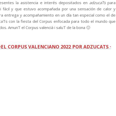
esentes la asistencia e interés depositados en
adzucaTs
para
ni fácil y que estuvo acompañada por una sensación de calor y
ra entrega y acompañamiento en un día tan especial como el de
caTs con la fiesta del Corpus enfocada para todo el mundo que
os. AmunT el Corpus valencià i saluT de la bona 🙂
 DEL CORPUS VALENCIANO 2022 POR ADZUCATS ·