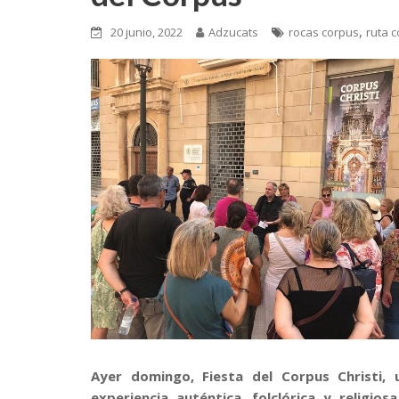
,
20 junio, 2022
Adzucats
rocas corpus
ruta 
Ayer domingo, Fiesta del Corpus Christi
experiencia auténtica, folclórica y religios