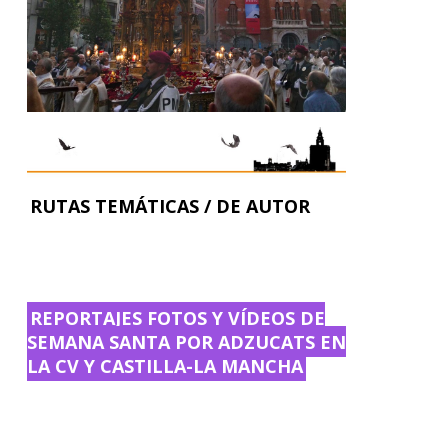
RUTAS TEMÁTICAS / DE AUTOR
REPORTAJES FOTOS Y VÍDEOS DE
SEMANA SANTA POR ADZUCATS EN
LA CV Y CASTILLA-LA MANCHA