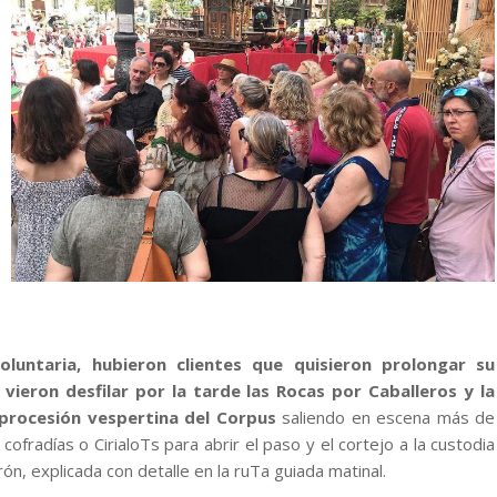
ntaria, hubieron clientes que quisieron prolongar su
 vieron desfilar por la tarde las Rocas por Caballeros y la
 procesión vespertina del Corpus
saliendo en escena más de
fradías o CirialoTs para abrir el paso y el cortejo a la custodia
n, explicada con detalle en la ruTa guiada matinal.