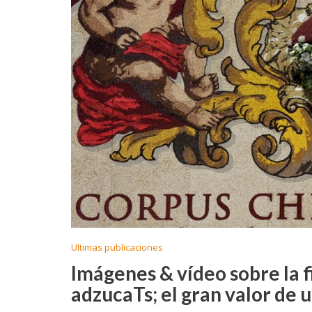
Ultimas publicaciones
Imágenes & vídeo sobre la f
adzucaTs; el gran valor de un