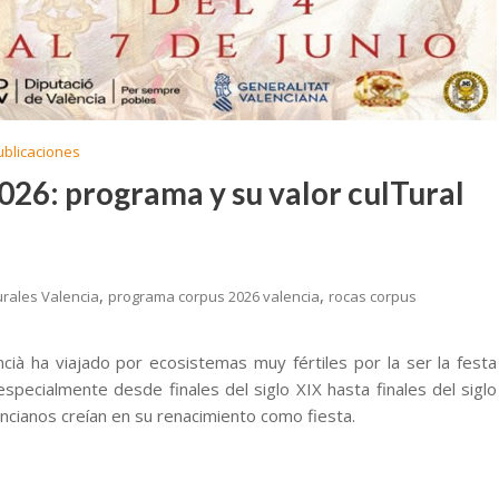
ublicaciones
026: programa y su valor culTural
,
,
urales Valencia
programa corpus 2026 valencia
rocas corpus
ià ha viajado por ecosistemas muy fértiles por la ser la festa
specialmente desde finales del siglo XIX hasta finales del siglo
ncianos creían en su renacimiento como fiesta.