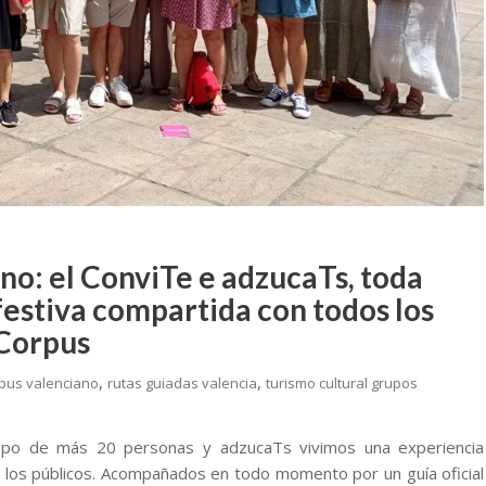
no: el ConviTe e adzucaTs, toda
festiva compartida con todos los
 Corpus
,
,
rpus valenciano
rutas guiadas valencia
turismo cultural grupos
grupo de más 20 personas y adzucaTs vivimos una experiencia
odos los públicos. Acompañados en todo momento por un guía oficial