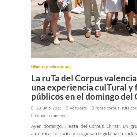
Ultimas publicaciones
La ruTa del Corpus valencia
una experiencia culTural y 
públicos en el domingo del
,
20 junio, 2022
Adzucats
rocas corpus
ruta co
Leave a comment
Ayer domingo, Fiesta del Corpus Christi, un 
auténtica, folclórica y religiosa dirigida hacia t