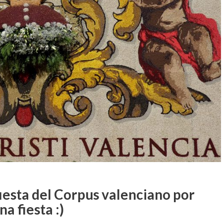
iesta del Corpus valenciano por
a fiesta :)