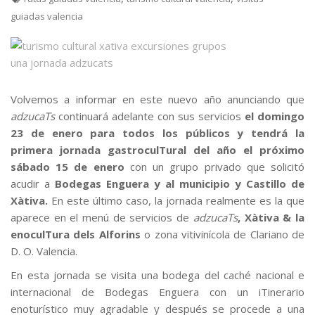
guiadas valencia
Volvemos a informar en este nuevo año anunciando que
adzucaTs
continuará adelante con sus servicios
el domingo
23 de enero para todos los públicos y tendrá la
primera jornada gastroculTural del año el próximo
sábado 15 de enero
con un grupo privado que solicitó
acudir a
Bodegas Enguera y al municipio y Castillo de
Xàtiva.
En este último caso, la jornada realmente es la que
aparece en el menú de servicios de
adzucaTs
, Xàtiva & la
enoculTura dels Alforins
o zona vitivinícola de Clariano de
D. O. Valencia.
En esta jornada se visita una bodega del caché nacional e
internacional de Bodegas Enguera con un iTinerario
enoturístico muy agradable y después se procede a una