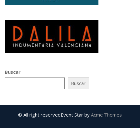
Buscar
Buscar
© All right reserved
Event Star by
Acme Themes