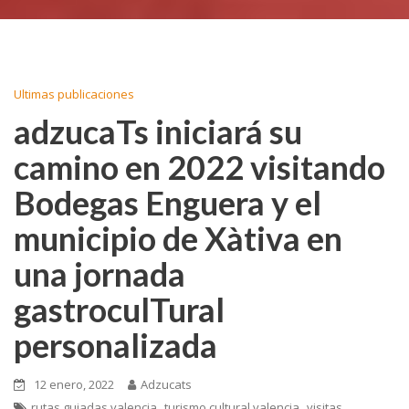
Ultimas publicaciones
adzucaTs iniciará su
camino en 2022 visitando
Bodegas Enguera y el
municipio de Xàtiva en
una jornada
gastroculTural
personalizada
12 enero, 2022
Adzucats
,
,
rutas guiadas valencia
turismo cultural valencia
visitas