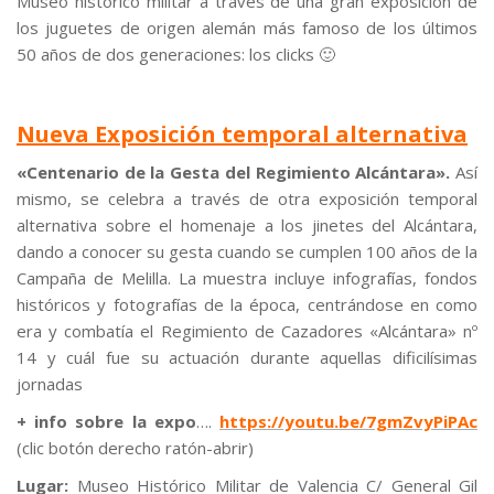
Museo histórico militar a través de una gran exposición de
los juguetes de origen alemán más famoso de los últimos
50 años de dos generaciones: los clicks 🙂
Nueva Exposición temporal alternativa
«Centenario de la Gesta del Regimiento Alcántara».
Así
mismo, se celebra a través de otra exposición temporal
alternativa sobre el homenaje a los jinetes del Alcántara,
dando a conocer su gesta cuando se cumplen 100 años de la
Campaña de Melilla. La muestra incluye infografías, fondos
históricos y fotografías de la época, centrándose en como
era y combatía el Regimiento de Cazadores «Alcántara» nº
14 y cuál fue su actuación durante aquellas dificilísimas
jornadas
+ info sobre la expo
….
https://youtu.be/7gmZvyPiPAc
(clic botón derecho ratón-abrir)​
Lugar:
Museo Histórico Militar de Valencia C/ General Gil