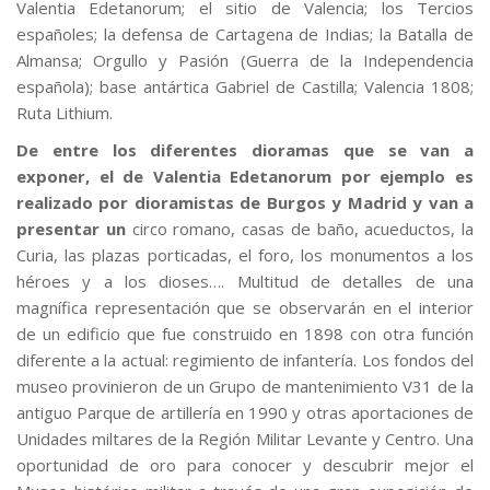
Valentia Edetanorum; el sitio de Valencia; los Tercios
españoles; la defensa de Cartagena de Indias; la Batalla de
Almansa; Orgullo y Pasión (Guerra de la Independencia
española); base antártica Gabriel de Castilla; Valencia 1808;
Ruta Lithium.
De entre los diferentes dioramas que se van a
exponer, el de Valentia Edetanorum por ejemplo es
realizado por dioramistas de Burgos y Madrid y van a
presentar un
circo romano, casas de baño, acueductos, la
Curia, las plazas porticadas, el foro, los monumentos a los
héroes y a los dioses…. Multitud de detalles de una
magnífica representación que se observarán en el interior
de un edificio que fue construido en 1898 con otra función
diferente a la actual: regimiento de infantería. Los fondos del
museo provinieron de un Grupo de mantenimiento V31 de la
antiguo Parque de artillería en 1990 y otras aportaciones de
Unidades miltares de la Región Militar Levante y Centro. Una
oportunidad de oro para conocer y descubrir mejor el