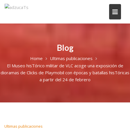
Blog
Home
Ultimas publicaciones
El Museo hisTórico militar de VLC acoge una exposición de
dioramas de Clicks de Playmobil con épocas y batallas hisTóricas
a partir del 24 de febrero
Ultimas publicaciones