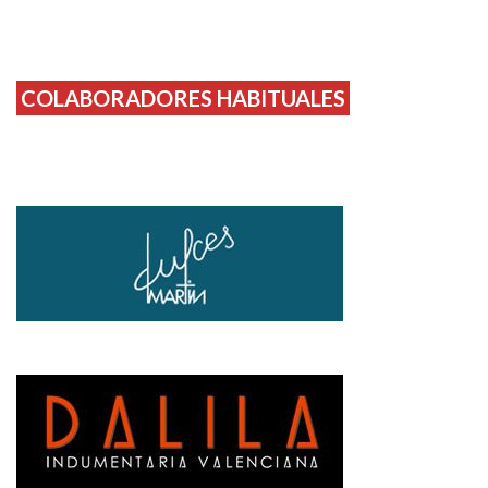
COLABORADORES HABITUALES