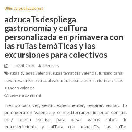
Ultimas publicaciones
adzucaTs despliega
gastronomía y culTura
personalizada en primavera con
las ruTas temáTicas y las
excursiones para colectivos
11 abril, 2018
Adzucats
,
,
rutas guiadas valencia
rutas temáticas valencia
turismo canal
,
,
,
navarres
turismo cultural valencia
turismo terres alforins
visitas
guiadas valencia
Leave a comment
Tiempo para ver, sentir, experimentar, respirar, visitar… La
primavera en Valencia y el mediterráneo inTerior son una
muy buena excusa para pasar varios ratos de
entretenimiento y culTura con adzucaTs. Las ruTas