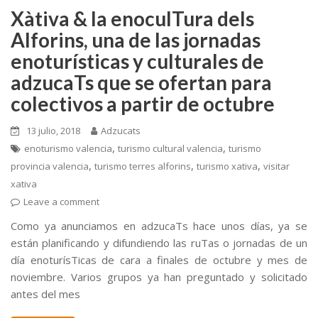
Xàtiva & la enoculTura dels
Alforins, una de las jornadas
enoturísticas y culturales de
adzucaTs que se ofertan para
colectivos a partir de octubre
13 julio, 2018
Adzucats
,
,
enoturismo valencia
turismo cultural valencia
turismo
,
,
,
provincia valencia
turismo terres alforins
turismo xativa
visitar
xativa
Leave a comment
Como ya anunciamos en adzucaTs hace unos días, ya se
están planificando y difundiendo las ruTas o jornadas de un
día enoturísTicas de cara a finales de octubre y mes de
noviembre. Varios grupos ya han preguntado y solicitado
antes del mes