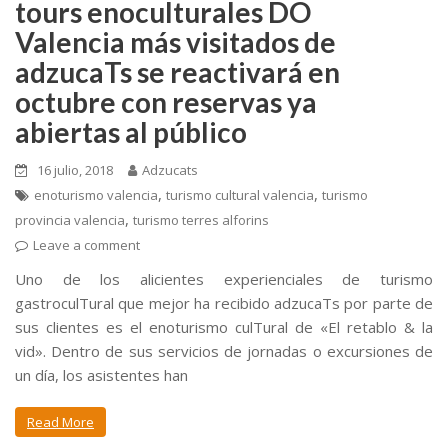
tours enoculturales DO
Valencia más visitados de
adzucaTs se reactivará en
octubre con reservas ya
abiertas al público
16 julio, 2018
Adzucats
,
,
enoturismo valencia
turismo cultural valencia
turismo
,
provincia valencia
turismo terres alforins
Leave a comment
Uno de los alicientes experienciales de turismo
gastroculTural que mejor ha recibido adzucaTs por parte de
sus clientes es el enoturismo culTural de «El retablo & la
vid». Dentro de sus servicios de jornadas o excursiones de
un día, los asistentes han
Read More