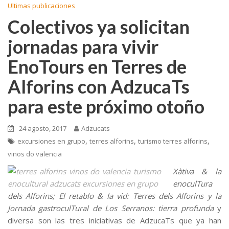
Ultimas publicaciones
Colectivos ya solicitan
jornadas para vivir
EnoTours en Terres de
Alforins con AdzucaTs
para este próximo otoño
24 agosto, 2017
Adzucats
,
,
,
excursiones en grupo
terres alforins
turismo terres alforins
vinos do valencia
Xàtiva & la
enoculTura
dels Alforins; El retablo & la vid: Terres dels Alforins y la
Jornada gastroculTural de Los Serranos: tierra profunda
y
diversa son las tres iniciativas de AdzucaTs que ya han