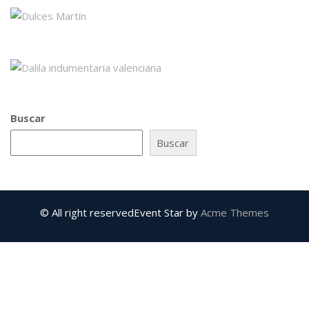
Buscar
Buscar
© All right reserved
Event Star by
Acme Themes