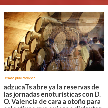
Ultimas publicaciones
adzucaTs abre ya la reservas de
las jornadas enoturísticas con D.
O. Valencia de cara a otoño para