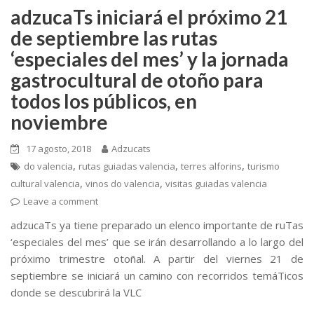
k
r
adzucaTs iniciará el próximo 21
de septiembre las rutas
‘especiales del mes’ y la jornada
gastrocultural de otoño para
todos los públicos, en
noviembre
17 agosto, 2018
Adzucats
,
,
,
do valencia
rutas guiadas valencia
terres alforins
turismo
,
,
cultural valencia
vinos do valencia
visitas guiadas valencia
Leave a comment
adzucaTs ya tiene preparado un elenco importante de ruTas
‘especiales del mes’ que se irán desarrollando a lo largo del
próximo trimestre otoñal. A partir del viernes 21 de
septiembre se iniciará un camino con recorridos temáTicos
donde se descubrirá la VLC