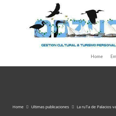
Home
Em
Home
Ultimas publicaciones
La ruTa de Palacios v