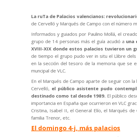
La ruTa de Palacios valencianos: revolucionar
de Cervelló y Marqués de Campo con el número máx
Informados y guiados por Paulino Mollá, el creado
grupo de 14 personas más el guía acudió a
una 
XVIII-XIX donde estos palacios tuvieron un gr
de tiempo el grupo pudo ver in situ el Llibre dels
en la sección del tesoro de la memoria que se en
muncipal de VLC.
En el Marqués de Campo aparte de seguir con la his
Cervelló,
el público asistente pudo contempla
destinado como tal desde 1989.
El público des
importancia en España que ocurrieron en VLC grac
Cristina, Isabel II, el General Elío, el Marqués d
familia Trenor, etc.
El domingo 4-j, más palacios