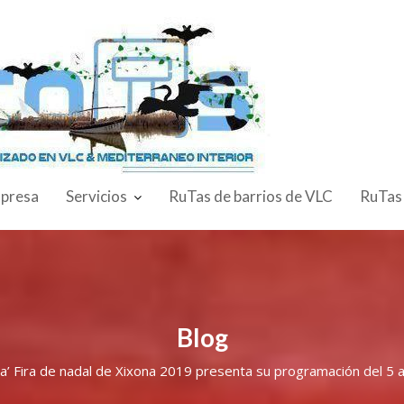
presa
Servicios
RuTas de barrios de VLC
RuTas
Blog
ica’ Fira de nadal de Xixona 2019 presenta su programación del 5 