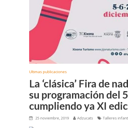
Ultimas publicaciones
La ‘clásica’ Fira de n
su programación del 5
cumpliendo ya XI edi
25 noviembre, 2019
Adzucats
Talleres infant