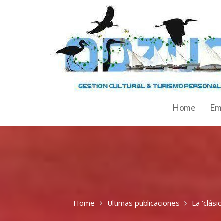
Home
Em
Home
Ultimas publicaciones
La ‘clás