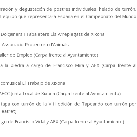
ación y degustación de postres individuales, helado de turrón,
del equipo que representará España en el Campeonato del Mundo
de Dolçainers i Tabaleters Els Arreplegats de Xixona
 Associació Protectora d’Animals
Taller de Empleo (Carpa frente al Ayuntamiento)
 la piedra a cargo de Francisco Mira y AEX (Carpa frente al
ticomusical El Trabajo de Xixona
 AECC Junta Local de Xixona (Carpa frente al Ayuntamiento)
tapa con turrón de la VIII edición de Tapeando con turrón por
Teatret)
rgo de Francisco Vidal y AEX (Carpa frente al Ayuntamiento)