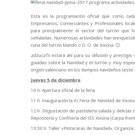
Esta es la programación oficial que como cad
Empresarios, Comerciantes y Profesionales local
para principalmente el sector del turrón que 
señaladas. Numerosas actividades han enriquecido 
cuna del turrón blando o D. O. de Xixona. 🙂
adzucaTs
estará ahí para su difusión y prestig
guiadas sobre la Navidad y el turrón y muy espe
origen valenciano en los tiempos navideños (este a
Jueves 5 de diciembre
10 h. Apertura oficial de la feria
11 h. Inauguración la XI Feria de Navidad de Xixon
12 h. Degustación de pastelería salada y delicias
Repostería y Confitería del IES Xixona (Carpa fren
13:30 h. Taller «Pintacaras de Navidad». Organiza