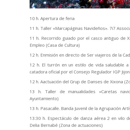
10 h. Apertura de feria
11 h. Taller «Marcapáginas Navideños». 7i7 Associ
11 h. Recorrido guiado por el casco antiguo de X
Empleo (Casa de Cultura)
12 h. Enmisión en directo de Ser viajeros de la C
12 h. El turrón en un estilo de vida saludable a
catadora oficial por el Consejo Regulador IGP Jijon
12 h. Aactuación del Grup de Danses de Xixona (Z
13 h. Taller de manualidades «Caretas navid
Ayuntamiento)
13 h. Pasacalle. Banda Juvenil de la Agrupación Art
13:30 h. Espectáculo de danza aérea 2 en vilo de
Delia Bernabé (Zona de actuaciones)