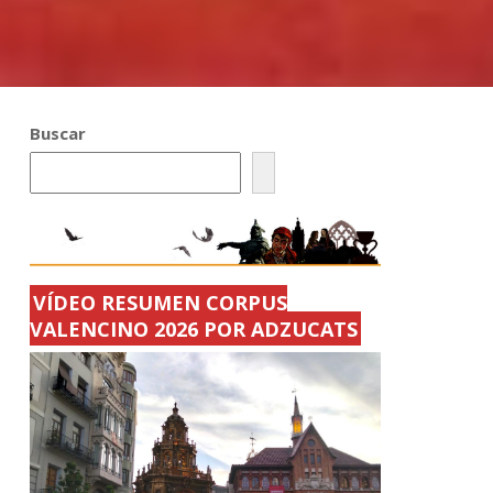
Buscar
VÍDEO RESUMEN CORPUS
VALENCINO 2026 POR ADZUCATS