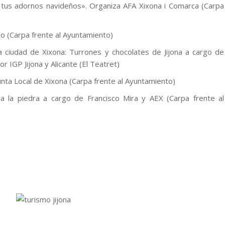
 tus adornos navideños». Organiza AFA Xixona i Comarca (Carpa
eo (Carpa frente al Ayuntamiento)
 la ciudad de Xixona: Turrones y chocolates de Jijona a cargo de
r IGP Jijona y Alicante (El Teatret)
unta Local de Xixona (Carpa frente al Ayuntamiento)
 la piedra a cargo de Francisco Mira y AEX (Carpa frente al