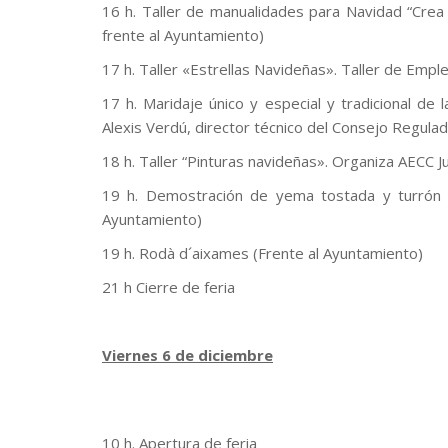
16 h. Taller de manualidades para Navidad “Crea
frente al Ayuntamiento)
17 h. Taller «Estrellas Navideñas». Taller de Empl
17 h. Maridaje único y especial y tradicional de
Alexis Verdú, director técnico del Consejo Regulado
18 h. Taller “Pinturas navideñas». Organiza AECC J
19 h. Demostración de yema tostada y turrón a
Ayuntamiento)
19 h. Rodà d´aixames (Frente al Ayuntamiento)
21 h Cierre de feria
.
Viernes 6 de diciembre
10 h. Apertura de feria