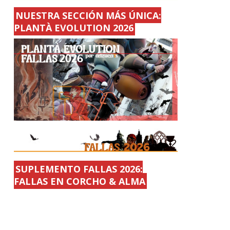
NUESTRA SECCIÓN MÁS ÚNICA:
PLANTÀ EVOLUTION 2026
SUPLEMENTO FALLAS 2026:
FALLAS EN CORCHO & ALMA