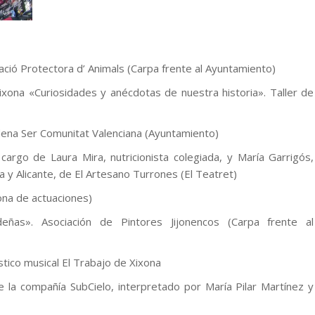
ació Protectora d’ Animals (Carpa frente al Ayuntamiento)
ixona «Curiosidades y anécdotas de nuestra historia». Taller de
adena Ser Comunitat Valenciana (Ayuntamiento)
 cargo de Laura Mira, nutricionista colegiada, y María Garrigós,
a y Alicante, de El Artesano Turrones (El Teatret)
ona de actuaciones)
eñas». Asociación de Pintores Jijonencos (Carpa frente al
ístico musical El Trabajo de Xixona
 la compañía SubCielo, interpretado por María Pilar Martínez y