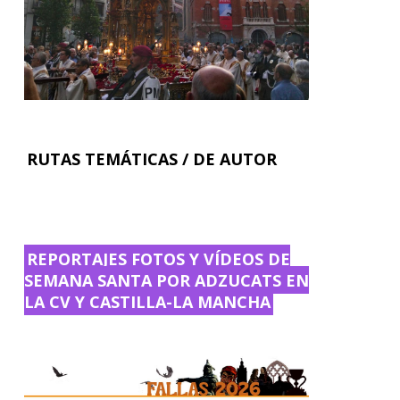
RUTAS TEMÁTICAS / DE AUTOR
REPORTAJES FOTOS Y VÍDEOS DE
SEMANA SANTA POR ADZUCATS EN
LA CV Y CASTILLA-LA MANCHA