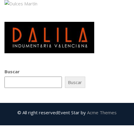
Buscar
Buscar
© All right reserved
Event Star by
Acme Themes