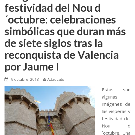
festividad del Nou d
´octubre: celebraciones
simbólicas que duran más
de siete siglos tras la
reconquista de Valencia
por Jaume I
9 octubre, 2018
Adzucats
Estas son
algunas
imágenes de
las vísperas y
festividad del
Nou d
´octubre. Una