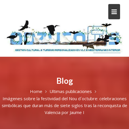
Blog
Home
Ultimas publicaciones
Imágenes sobre la festividad del Nou d´octubre: celebraciones
simbólicas que duran más de siete siglos tras la reconquista de
Valencia por Jaume I