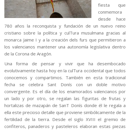
fiesta que
conmemora
desde hace
780 años la reconquista y fundación de un nuevo reino
cristiano sobre la política y culTura musulmana gracias al
monarca Jaime I y a la creación dels furs que permitieron a
los valencianos mantener una autonomía legislativa dentro
de la Corona de Aragón.
Una forma de pensar y vivir que ha desembocado
evolutivamente hasta hoy en la culTura occidental que todos
conocemos y compartimos. También en esta tradicional
fecha se celebra Sant Donís con un doble motivo
convergente. Es el día de los enamorados valencianos por
un lado y por otro, se regalan las figuritas de frutas y
hortalizas de mazapán de SanT Donís donde él le regala a
ella este precioso detalle que proviene simbólicamente de la
fertilidad de la tierra. Desde el siglo XVIII el gremio de
confiteros, panaderos y pasteleros elaboran estas piezas