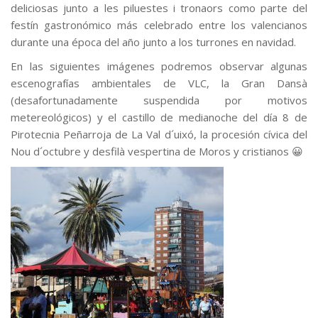
deliciosas junto a les piluestes i tronaors como parte del
festín gastronómico más celebrado entre los valencianos
durante una época del año junto a los turrones en navidad.
En las siguientes imágenes podremos observar algunas
escenografías ambientales de VLC, la Gran Dansà
(desafortunadamente suspendida por motivos
metereológicos) y el castillo de medianoche del día 8 de
Pirotecnia Peñarroja de La Val d´uixó, la procesión cívica del
Nou d´octubre y desfilà vespertina de Moros y cristianos 😀