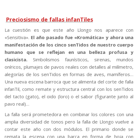
Preciosismo de fallas infanTiles
La cuestión es que este año Llongo nos aparece con
«Sensitiva».
El año pasado fue «Kromática» y ahora una
manifestación de los cinco senTidos de nuestro cuerpo
humano que se reflejan en una belleza profusa y
clasicista.
Simbolismos faunísticos, sirenas, mundos
oníricos, plumajes de pavos reales con detalles al milímetro,
alegorías de los senTidos en formas de aves, mamíferos…
Una nueva escena barroca que se alimenta del corte de falla
infanTil, como remate y estructura central con los senTidos
del tacto (gato), el oido (loro) o el sabor (figurante junto al
pavo real)…
La falla será prometedora en combinar los colores con una
amplia diversidad de tonos pero la falla de Llongo vuelve a
contar este año con dos módulos. El primario donde se
remata la escena con una barca en forma de hoja con