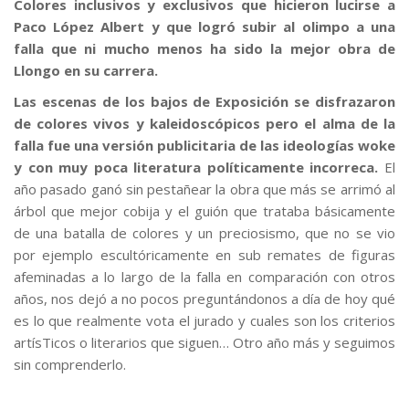
Colores inclusivos y exclusivos que hicieron lucirse a
Paco López Albert y que logró subir al olimpo a una
falla que ni mucho menos ha sido la mejor obra de
Llongo en su carrera.
Las escenas de los bajos de Exposición se disfrazaron
de colores vivos y kaleidoscópicos pero el alma de la
falla fue una versión publicitaria de las ideologías woke
y con muy poca literatura políticamente incorreca.
El
año pasado ganó sin pestañear la obra que más se arrimó al
árbol que mejor cobija y el guión que trataba básicamente
de una batalla de colores y un preciosismo, que no se vio
por ejemplo escultóricamente en sub remates de figuras
afeminadas a lo largo de la falla en comparación con otros
años, nos dejó a no pocos preguntándonos a día de hoy qué
es lo que realmente vota el jurado y cuales son los criterios
artísTicos o literarios que siguen… Otro año más y seguimos
sin comprenderlo.