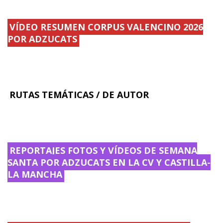
.
VÍDEO RESUMEN CORPUS VALENCINO 2026
POR ADZUCATS
RUTAS TEMÁTICAS / DE AUTOR
REPORTAJES FOTOS Y VÍDEOS DE SEMANA
SANTA POR ADZUCATS EN LA CV Y CASTILLA-
LA MANCHA