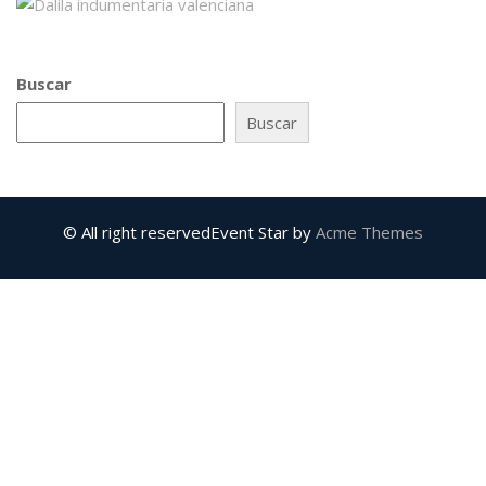
Buscar
Buscar
© All right reserved
Event Star by
Acme Themes