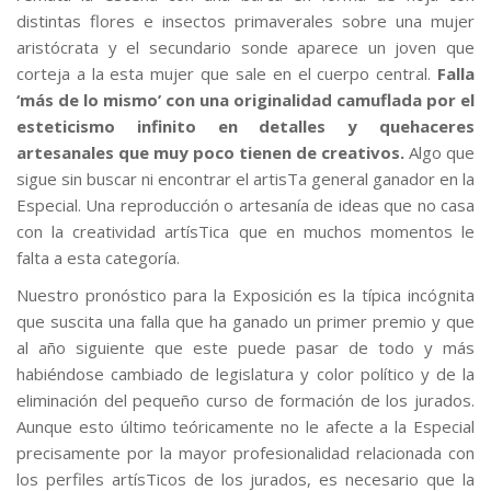
distintas flores e insectos primaverales sobre una mujer
aristócrata y el secundario sonde aparece un joven que
corteja a la esta mujer que sale en el cuerpo central.
Falla
‘más de lo mismo’ con una originalidad camuflada por el
esteticismo infinito en detalles y quehaceres
artesanales que muy poco tienen de creativos.
Algo que
sigue sin buscar ni encontrar el artisTa general ganador en la
Especial. Una reproducción o artesanía de ideas que no casa
con la creatividad artísTica que en muchos momentos le
falta a esta categoría.
Nuestro pronóstico para la Exposición es la típica incógnita
que suscita una falla que ha ganado un primer premio y que
al año siguiente que este puede pasar de todo y más
habiéndose cambiado de legislatura y color político y de la
eliminación del pequeño curso de formación de los jurados.
Aunque esto último teóricamente no le afecte a la Especial
precisamente por la mayor profesionalidad relacionada con
los perfiles artísTicos de los jurados, es necesario que la