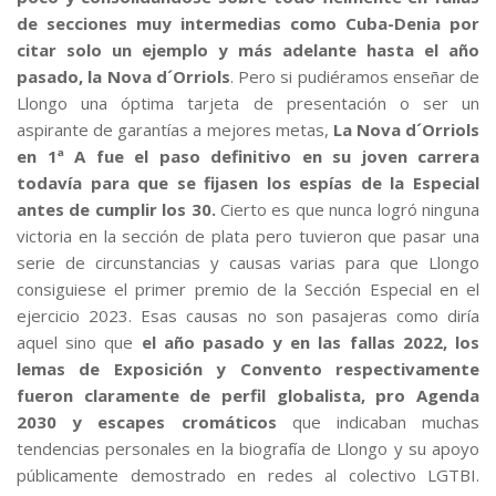
de secciones muy intermedias como Cuba-Denia por
citar solo un ejemplo y más adelante hasta el año
pasado, la Nova d´Orriols
. Pero si pudiéramos enseñar de
Llongo una óptima tarjeta de presentación o ser un
aspirante de garantías a mejores metas,
La Nova d´Orriols
en 1ª A fue el paso definitivo en su joven carrera
todavía para que se fijasen los espías de la Especial
antes de cumplir los 30.
Cierto es que nunca logró ninguna
victoria en la sección de plata pero tuvieron que pasar una
serie de circunstancias y causas varias para que Llongo
consiguiese el primer premio de la Sección Especial en el
ejercicio 2023. Esas causas no son pasajeras como diría
aquel sino que
el año pasado y en las fallas 2022, los
lemas de Exposición y Convento respectivamente
fueron claramente de perfil globalista, pro Agenda
2030 y escapes cromáticos
que indicaban muchas
tendencias personales en la biografía de Llongo y su apoyo
públicamente demostrado en redes al colectivo LGTBI.