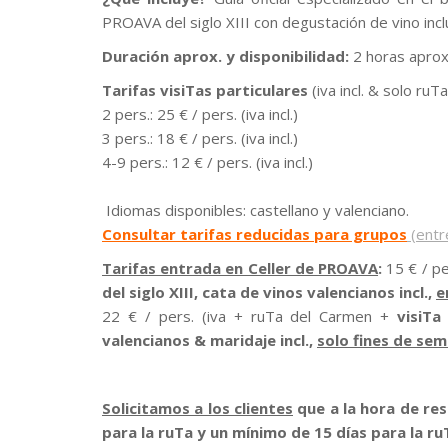
PROAVA del siglo XIII con degustación de vino incl
Duración aprox. y disponibilidad:
2 horas aprox
Tarifas visiTas particulares
(iva incl. & solo ruT
2 pers.: 25 € / pers. (iva incl.)
3 pers.: 18 € / pers. (iva incl.)
4-9 pers.: 12 € / pers. (iva incl.)
Idiomas disponibles: castellano y valenciano.
Consultar tarifas reducidas para grupos
(entr
Tarifas entrada en Celler de PROAVA
:
15 € / p
del siglo XIII, cata de vinos valencianos incl.,
e
22 € / pers. (iva + ruTa del Carmen +
visiTa 
valencianos & maridaje incl.,
solo fines de se
Solicitamos a los clientes
que a la hora de res
para la ruTa y un mínimo de 15 días para la ruT