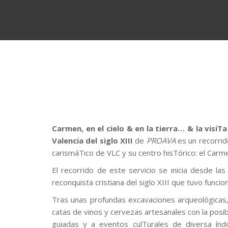
.
Carmen, en el cielo & en la tierra… & la visiT
Valencia del siglo XIII
de
PROAVA
es un recorrid
carismáTico de VLC y su centro hisTórico: el Carm
El recorrido de este servicio se inicia desde l
reconquista cristiana del siglo XIII que tuvo funcio
Tras unas profundas excavaciones arqueológicas
catas de vinos y cervezas artesanales con la posib
guiadas y a eventos culTurales de diversa índo