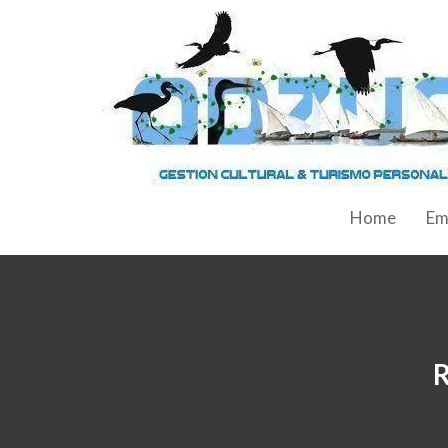
Home
Em
R