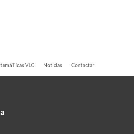
 temáTicas VLC
Noticias
Contactar
ra