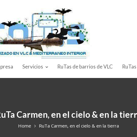
presa
Servicios
RuTas de barrios de VLC
RuTas
uTa Carmen, en el cielo & en la tier
Home
RuTa Carmen, en el cielo & en la tierra