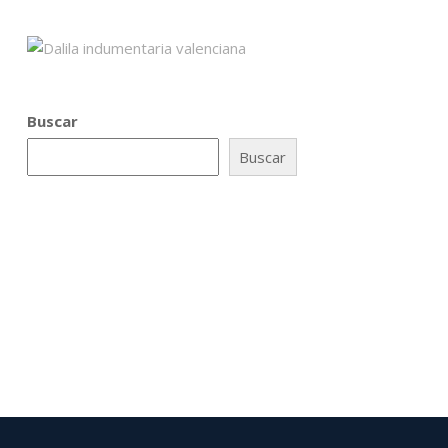
Buscar
Buscar