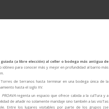
a guiada (a libre elección) al celler o bodega más antigua de
o idóneo para conocer más y mejor en profundidad al barrio más
en.
as Torres de Serranos hasta terminar en una bodega única de la
namiento hasta el siglo XV.
,
PROAVA
regenta un espacio que ofrece cabida a la culTura y a
ilidad de añadir no solamente maridaje sino también a las visiTas
le. Entre los lugares visitables por parte de los grupos (se