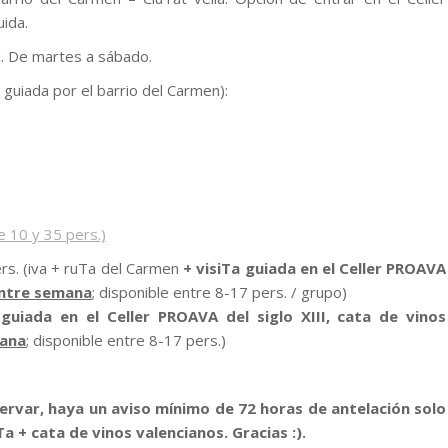
uida.
. De martes a sábado.
a guiada por el barrio del Carmen):
e 10 y 35 pers.)
ers. (iva + ruTa del Carmen
+ visiTa guiada en el Celler PROAVA
ntre semana
; disponible entre 8-17 pers. / grupo)
guiada en el Celler PROAVA del siglo XIII, cata de vinos
mana
; disponible entre 8-17 pers.)
ervar, haya un aviso mínimo de 72 horas de antelación solo
a + cata de vinos valencianos. Gracias :).