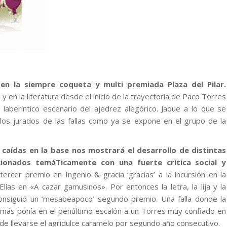
 en la siempre coqueta y multi premiada Plaza del Pilar.
o y en la literatura desde el inicio de la trayectoria de Paco Torres
 laberíntico escenario del ajedrez alegórico. Jaque a lo que se
 los jurados de las fallas como ya se expone en el grupo de la
caídas en la base nos mostrará el desarrollo de distintas
acionados temáTicamente con una fuerte crítica social y
tercer premio en Ingenio & gracia ‘gracias’ a la incursión en la
Elías en «A cazar gamusinos». Por entonces la letra, la lija y la
onsiguió un ‘mesabeapoco’ segundo premio. Una falla donde la
o más ponía en el penúltimo escalón a un Torres muy confiado en
 de llevarse el agridulce caramelo por segundo año consecutivo.