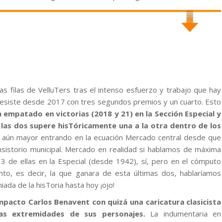
as filas de VelluTers tras el intenso esfuerzo y trabajo que hay
 resiste desde 2017 con tres segundos premios y un cuarto. Esto
 empatado en victorias (2018 y 21) en la Sección Especial y
las dos supere hisTóricamente una a la otra dentro de los
s aún mayor entrando en la ecuación Mercado central desde que
nsistorio municipal. Mercado en realidad si hablamos de máxima
3 de ellas en la Especial (desde 1942), sí, pero en el cómputo
to, es decir, la que ganara de esta últimas dos, hablaríamos
da de la hisToria hasta hoy ¡ojo!
mpacto Carlos Benavent con quizá una caricatura clasicista
as extremidades de sus personajes.
La indumentaria en