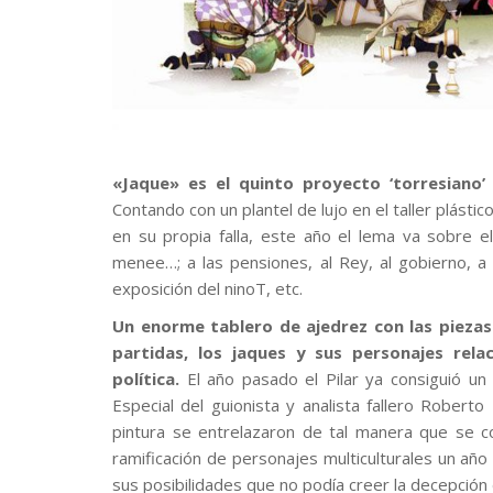
«Jaque» es el quinto proyecto ‘torresiano’
Contando con un plantel de lujo en el taller plástic
en su propia falla, este año el lema va sobre el
menee…; a las pensiones, al Rey, al gobierno, a
exposición del ninoT, etc.
Un enorme tablero de ajedrez con las piezas 
partidas, los jaques y sus personajes rel
política.
El año pasado el Pilar ya consiguió un 
Especial del guionista y analista fallero Roberto 
pintura se entrelazaron de tal manera que se c
ramificación de personajes multiculturales un añ
sus posibilidades que no podía creer la decepción