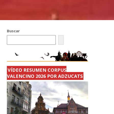
Buscar
VÍDEO RESUMEN CORPUS
VALENCINO 2026 POR ADZUCATS