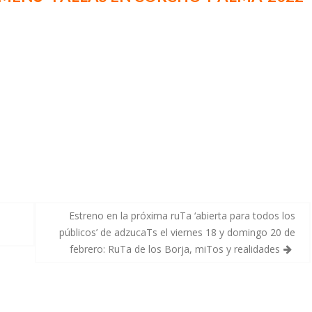
Estreno en la próxima ruTa ‘abierta para todos los
públicos’ de adzucaTs el viernes 18 y domingo 20 de
febrero: RuTa de los Borja, miTos y realidades