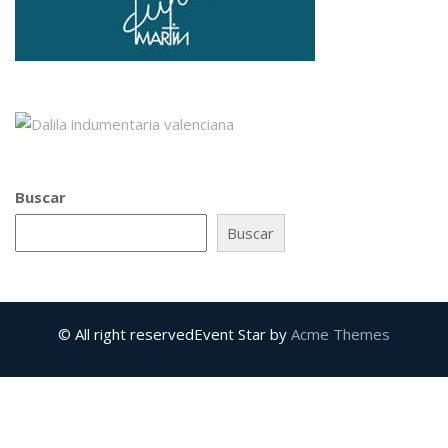
Buscar
Buscar
© All right reserved
Event Star by
Acme Themes