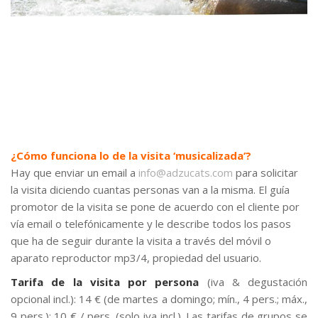
–
¿Cómo funciona lo de la visita ‘musicalizada’?
Hay que enviar un email a
info@adzucats.com
para solicitar
la visita diciendo cuantas personas van a la misma. El guía
promotor de la visita se pone de acuerdo con el cliente por
vía email o telefónicamente y le describe todos los pasos
que ha de seguir durante la visita a través del móvil o
aparato reproductor mp3/4, propiedad del usuario.
Tarifa de la visita por persona
(iva & degustación
opcional incl.): 14 € (de martes a domingo; mín., 4 pers.; máx.,
9 pers.); 10 € / pers. (solo iva incl.). Las tarifas de grupos se