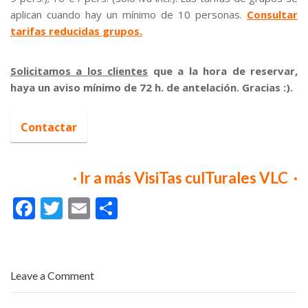
aplican cuando hay un mínimo de 10 personas.
Consultar
tarifas reducidas grupos.
.
Solicitamos a los clientes
que a la hora de reservar,
haya un aviso mínimo de 72 h. de antelación. Gracias :).
.
Contactar
· Ir a más VisiTas culTurales VLC ·
F
T
E
C
ac
w
m
o
e
itt
ai
m
b
er
l
p
Leave a Comment
o
ar