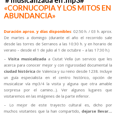
# musicalizada en .mp3#
«CORNUCOPIA Y LOS MITOS EN
ABUNDANCIA»
Duración aprox. y días disponibles
: 02:50 h. / 03 h. aprox.
De martes a domingo (durante el año el recorrido sale
desde las torres de Serranos a las 10:30 h. y en horario de
verano – desde el 1 de julio al 1 de octubre – a las 17:30 h.)
–
Visita musicalizada
a Ciutat Vella (un servicio que les
acerca para conocer mejor y con rigurosidad documental la
ciudad histórica
de Valencia y su reino desde 1238. Incluye
un guía especialista en el centro histórico, opción de
musicalizar vía mp3/4 la visita y alguna que otra amable
sorpresa por el camino…). Ver algunos lugares que
visitaremos en las imágenes de la parte inferior.
– Lo mejor de este trayecto cultural es, dicho por
muchos visitantes que la han compartido,
dejarse llevar…