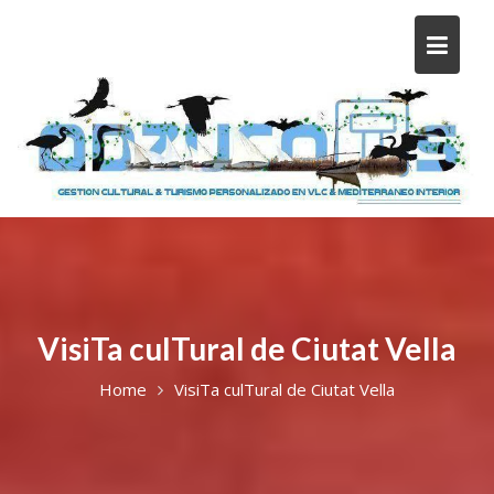
VisiTa culTural de Ciutat Vella
Home
VisiTa culTural de Ciutat Vella