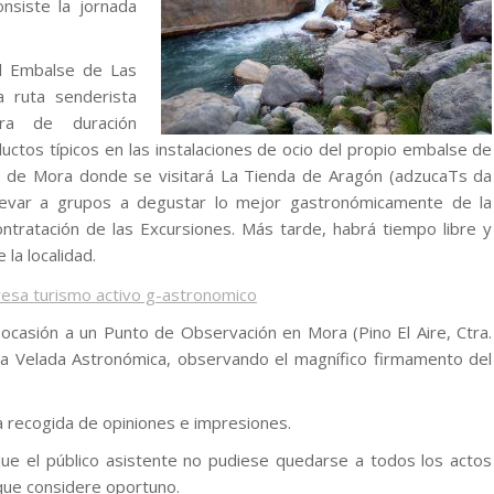
nsiste la jornada
el Embalse de Las
a ruta senderista
ra de duración
ctos típicos en las instalaciones de ocio del propio embalse de
tro de Mora donde se visitará La Tienda de Aragón (adzucaTs da
llevar a grupos a degustar lo mejor gastronómicamente de la
ntratación de las Excursiones. Más tarde, habrá tiempo libre y
 la localidad.
a ocasión a un Punto de Observación en Mora (Pino El Aire, Ctra.
 la Velada Astronómica, observando el magnífico firmamento del
na recogida de opiniones e impresiones.
ue el público asistente no pudiese quedarse a todos los actos
que considere oportuno.