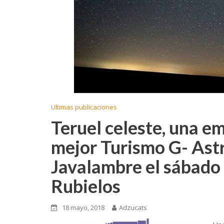
Ultimas publicaciones
Teruel celeste, una e
mejor Turismo G- Ast
Javalambre el sábado 
Rubielos
18 mayo, 2018
Adzucats