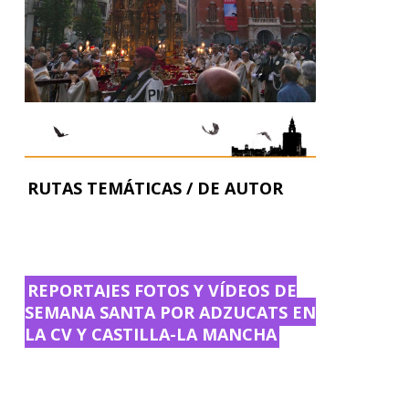
RUTAS TEMÁTICAS / DE AUTOR
REPORTAJES FOTOS Y VÍDEOS DE
SEMANA SANTA POR ADZUCATS EN
LA CV Y CASTILLA-LA MANCHA