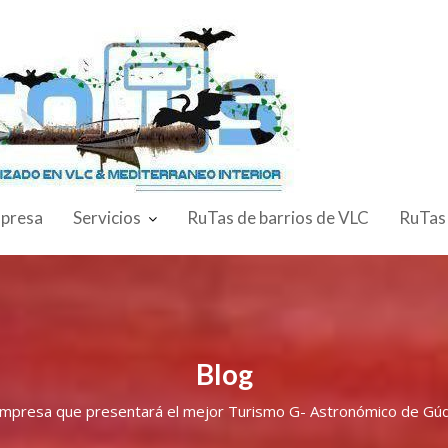
presa
Servicios
RuTas de barrios de VLC
RuTas
Blog
empresa que presentará el mejor Turismo G- Astronómico de Gúd