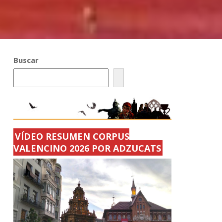
Buscar
VÍDEO RESUMEN CORPUS
VALENCINO 2026 POR ADZUCATS