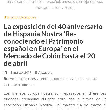
o
ti
k
r
Ultimas publicaciones
La exposición del 40 aniversario
de Hispania Nostra ‘Re-
conociendo el Patrimonio
español en Europa’ en el
Mercado de Colón hasta el 20
de abril
13 marzo, 2017
Adzucats
,
,
Eventos culturales Valencia
exposiciones valencia
unesco
Leave a comment
Los premios Europa nostra son repasados en diferentes
ciudades españolas durante este año a través de la
asociación Hispania Nostra. Del martes 14 de marzo al