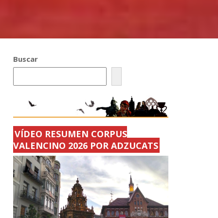
Buscar
VÍDEO RESUMEN CORPUS
VALENCINO 2026 POR ADZUCATS