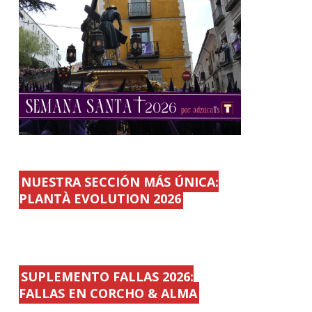
NUESTRA SECCIÓN MÁS ÚNICA:
PLANTÀ EVOLUTION 2026
SUPLEMENTO FALLAS 2026:
FALLAS EN CORCHO & ALMA