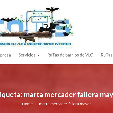
presa
Servicios
RuTas de barrios de VLC
RuTas
iqueta:
marta mercader fallera ma
Home
marta mercader fallera mayor