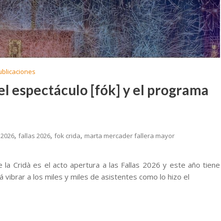
ublicaciones
 el espectáculo [fók] y el programa
,
,
,
 2026
fallas 2026
fok crida
marta mercader fallera mayor
e la Cridà es el acto apertura a las Fallas 2026 y este año tiene
vibrar a los miles y miles de asistentes como lo hizo el