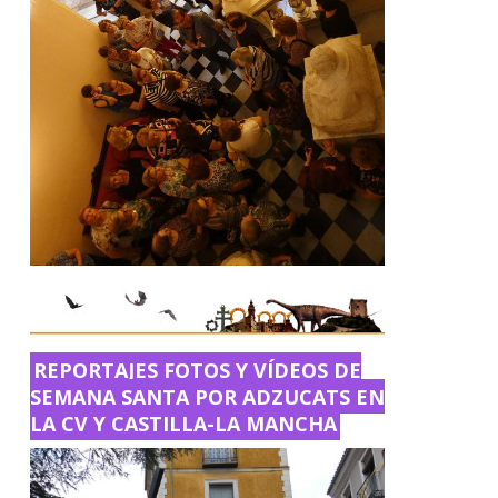
REPORTAJES FOTOS Y VÍDEOS DE
SEMANA SANTA POR ADZUCATS EN
LA CV Y CASTILLA-LA MANCHA