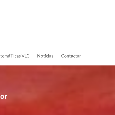
 temáTicas VLC
Noticias
Contactar
yor