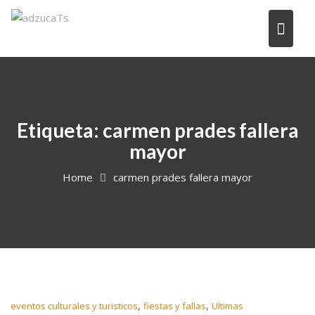
Etiqueta:
carmen prades fallera
mayor
Home
carmen prades fallera mayor
,
,
eventos culturales y turisticos
fiestas y fallas
Ultimas