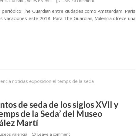
,
encia turismo
veles e vents
Leave a comment
ioso periódico The Guardian entre ciudades como Amsterdam, París
 las vacaciones este 2018. Para The Guardian, Valencia ofrece una
tos de seda de los siglos XVII y
 temps de la Seda’ del Museo
ález Martí
useos valencia
Leave a comment