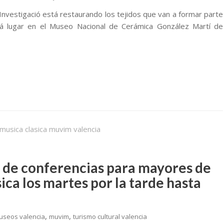
 Investigació está restaurando los tejidos que van a formar parte
drá lugar en el Museo Nacional de Cerámica González Martí de
 de conferencias para mayores de
ica los martes por la tarde hasta
,
,
useos valencia
muvim
turismo cultural valencia