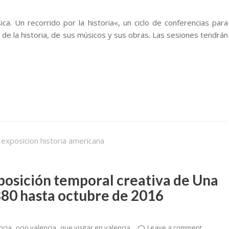
a. Un recorrido por la historia«, un ciclo de conferencias para
de la historia, de sus músicos y sus obras. Las sesiones tendrán
xposición temporal creativa de Una
880 hasta octubre de 2016
,
,
ncia
ocio valencia
que visitar en valencia
Leave a comment