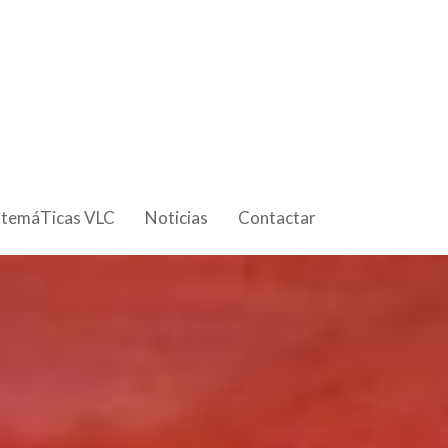
 temáTicas VLC
Noticias
Contactar