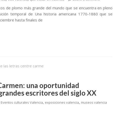
tos de plomo más grande del mundo que se encuentra en pleno
osición temporal de Una historia americana 1770-1880 que se
ciembre hasta finales de
el Carmen: una oportunidad
grandes escritores del siglo XX
,
,
,
Eventos culturales Valencia
exposiciones valencia
museos valencia