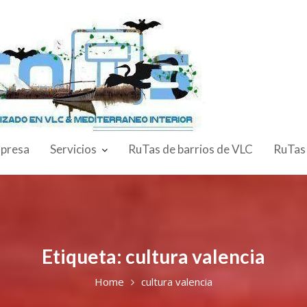
presa
Servicios
RuTas de barrios de VLC
RuTas
Etiqueta:
cultura valencia
Home
cultura valencia