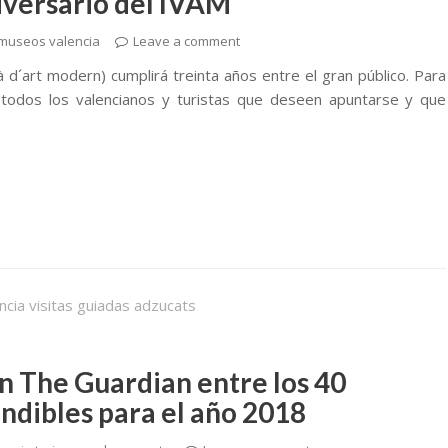
niversario del IVAM
museos valencia
Leave a comment
à d´art modern) cumplirá treinta años entre el gran público. Para
 todos los valencianos y turistas que deseen apuntarse y que
n The Guardian entre los 40
indibles para el año 2018