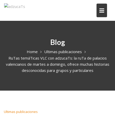
Blog
Home
Ultimas publicaciones
RuTas temáTicas VLC con adzucaTs: la ruTa de palacios
valencianos de martes a domingo, ofrece muchas historias
desconocidas para grupos y particulares
Ultimas publicaciones