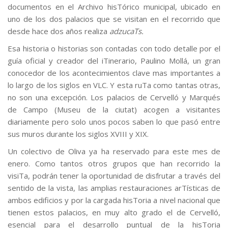
documentos en el Archivo hisTórico municipal, ubicado en
uno de los dos palacios que se visitan en el recorrido que
desde hace dos años realiza
adzucaTs.
Esa historia o historias son contadas con todo detalle por el
guía oficial y creador del iTinerario, Paulino Mollá, un gran
conocedor de los acontecimientos clave mas importantes a
lo largo de los siglos en VLC. Y esta ruTa como tantas otras,
no son una excepción. Los palacios de Cervelló y Marqués
de Campo (Museu de la ciutat) acogen a visitantes
diariamente pero solo unos pocos saben lo que pasó entre
sus muros durante los siglos XVIII y XIX.
Un colectivo de Oliva ya ha reservado para este mes de
enero. Como tantos otros grupos que han recorrido la
visiTa, podrán tener la oportunidad de disfrutar a través del
sentido de la vista, las amplias restauraciones arTísticas de
ambos edificios y por la cargada hisToria a nivel nacional que
tienen estos palacios, en muy alto grado el de Cervelló,
esencial para el desarrollo puntual de la hisToria