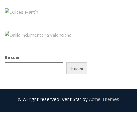
Buscar
Buscar
© All right reserved
Event Star by
Acme Themes