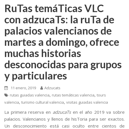
RuTas temáTicas VLC
con adzucaTs: la ruTa de
palacios valencianos de
martes a domingo, ofrece
muchas historias
desconocidas para grupos
y particulares
11 enero, 2019
Adzucats
,
,
rutas guiadas valencia
rutas temáticas valencia
tours
,
,
valencia
turismo cultural valencia
visitas guiadas valencia
La primera reserva en
adzucaTs
en el año 2019 va sobre
palacios. Valencianos y llenos de hisToria para ser exactos.
Un desconocimiento está casi oculto entre cientos de