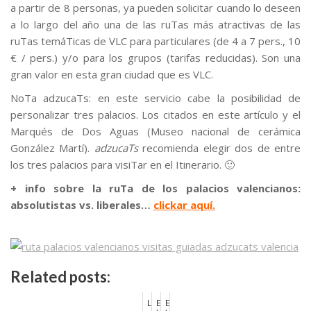
a partir de 8 personas, ya pueden solicitar cuando lo deseen
a lo largo del año una de las ruTas más atractivas de las
ruTas temáTicas de VLC para particulares (de 4 a 7 pers., 10
€ / pers.) y/o para los grupos (tarifas reducidas). Son una
gran valor en esta gran ciudad que es VLC.
NoTa adzucaTs: en este servicio cabe la posibilidad de
personalizar tres palacios. Los citados en este artículo y el
Marqués de Dos Aguas (Museo nacional de cerámica
González Martí).
adzucaTs
recomienda elegir dos de entre
los tres palacios para visiTar en el Itinerario. 🙂
+ info sobre la ruTa de los palacios valencianos:
absolutistas vs. liberales…
clickar aquí.
.
Related posts:
L
E
E