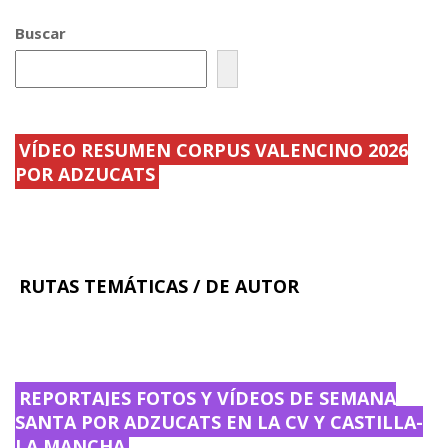
k
r
Buscar
VÍDEO RESUMEN CORPUS VALENCINO 2026
POR ADZUCATS
RUTAS TEMÁTICAS / DE AUTOR
REPORTAJES FOTOS Y VÍDEOS DE SEMANA
SANTA POR ADZUCATS EN LA CV Y CASTILLA-
LA MANCHA