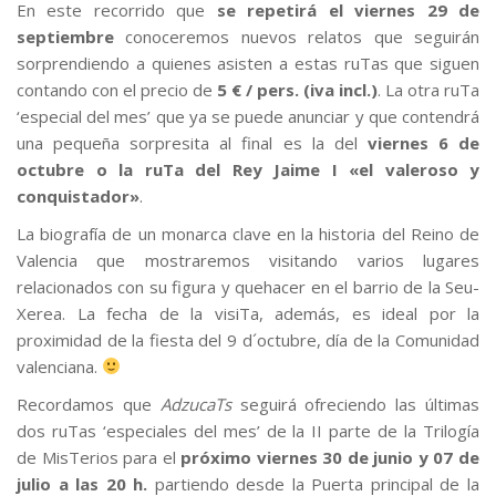
En este recorrido que
se repetirá el viernes 29 de
septiembre
conoceremos nuevos relatos que seguirán
sorprendiendo a quienes asisten a estas ruTas que siguen
contando con el precio de
5 € / pers. (iva incl.)
. La otra ruTa
‘especial del mes’ que ya se puede anunciar y que contendrá
una pequeña sorpresita al final es la del
viernes 6 de
octubre o la ruTa del Rey Jaime I «el valeroso y
conquistador»
.
La biografía de un monarca clave en la historia del Reino de
Valencia que mostraremos visitando varios lugares
relacionados con su figura y quehacer en el barrio de la Seu-
Xerea. La fecha de la visiTa, además, es ideal por la
proximidad de la fiesta del 9 d´octubre, día de la Comunidad
valenciana.
Recordamos que
AdzucaTs
seguirá ofreciendo las últimas
dos ruTas ‘especiales del mes’ de la II parte de la Trilogía
de MisTerios para el
próximo viernes 30 de junio y 07 de
julio a las 20 h.
partiendo desde la Puerta principal de la