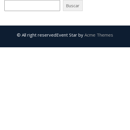
Buscar
© All right reserved
Event Star by
Acme Themes