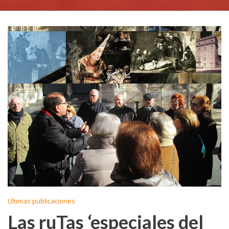
Ultimas publicaciones
Las ruTas ‘especiales del