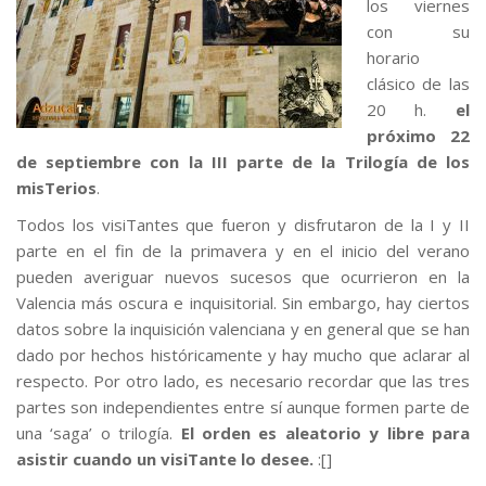
los viernes
con su
horario
clásico de las
20 h.
el
próximo 22
de septiembre con la III parte de la Trilogía de los
misTerios
.
Todos los visiTantes que fueron y disfrutaron de la I y II
parte en el fin de la primavera y en el inicio del verano
pueden averiguar nuevos sucesos que ocurrieron en la
Valencia más oscura e inquisitorial. Sin embargo, hay ciertos
datos sobre la inquisición valenciana y en general que se han
dado por hechos históricamente y hay mucho que aclarar al
respecto. Por otro lado, es necesario recordar que las tres
partes son independientes entre sí aunque formen parte de
una ‘saga’ o trilogía.
El orden es aleatorio y libre para
asistir cuando un visiTante lo desee.
:[]