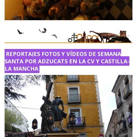
REPORTAJES FOTOS Y VÍDEOS DE SEMANA
SANTA POR ADZUCATS EN LA CV Y CASTILLA-
LA MANCHA