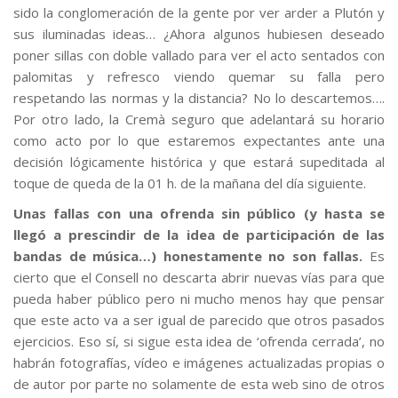
sido la conglomeración de la gente por ver arder a Plutón y
sus iluminadas ideas… ¿Ahora algunos hubiesen deseado
poner sillas con doble vallado para ver el acto sentados con
palomitas y refresco viendo quemar su falla pero
respetando las normas y la distancia? No lo descartemos….
Por otro lado, la Cremà seguro que adelantará su horario
como acto por lo que estaremos expectantes ante una
decisión lógicamente histórica y que estará supeditada al
toque de queda de la 01 h. de la mañana del día siguiente.
Unas fallas con una ofrenda sin público (y hasta se
llegó a prescindir de la idea de participación de las
bandas de música…) honestamente no son fallas.
Es
cierto que el Consell no descarta abrir nuevas vías para que
pueda haber público pero ni mucho menos hay que pensar
que este acto va a ser igual de parecido que otros pasados
ejercicios. Eso sí, si sigue esta idea de ‘ofrenda cerrada’, no
habrán fotografías, vídeo e imágenes actualizadas propias o
de autor por parte no solamente de esta web sino de otros