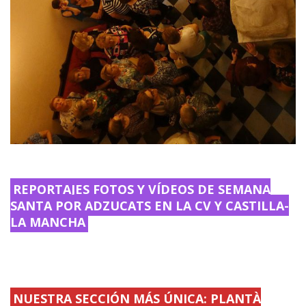
REPORTAJES FOTOS Y VÍDEOS DE SEMANA
SANTA POR ADZUCATS EN LA CV Y CASTILLA-
LA MANCHA
NUESTRA SECCIÓN MÁS ÚNICA: PLANTÀ