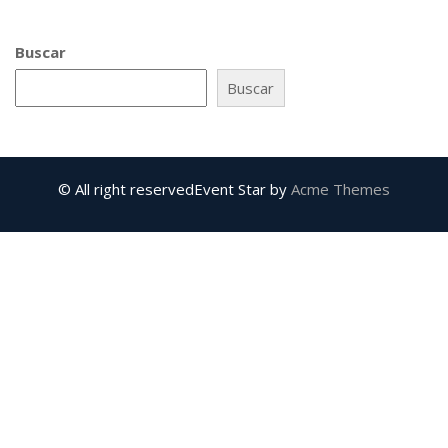
Buscar
Buscar
© All right reserved
Event Star by
Acme Themes