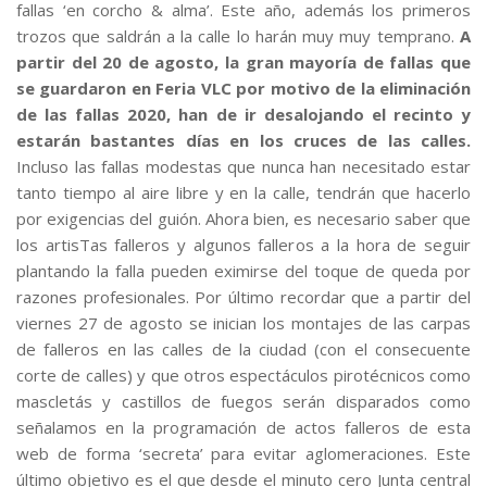
fallas ‘en corcho & alma’. Este año, además los primeros
trozos que saldrán a la calle lo harán muy muy temprano.
A
partir del 20 de agosto, la gran mayoría de fallas que
se guardaron en Feria VLC por motivo de la eliminación
de las fallas 2020, han de ir desalojando el recinto y
estarán bastantes días en los cruces de las calles.
Incluso las fallas modestas que nunca han necesitado estar
tanto tiempo al aire libre y en la calle, tendrán que hacerlo
por exigencias del guión. Ahora bien, es necesario saber que
los artisTas falleros y algunos falleros a la hora de seguir
plantando la falla pueden eximirse del toque de queda por
razones profesionales. Por último recordar que a partir del
viernes 27 de agosto se inician los montajes de las carpas
de falleros en las calles de la ciudad (con el consecuente
corte de calles) y que otros espectáculos pirotécnicos como
mascletás y castillos de fuegos serán disparados como
señalamos en la programación de actos falleros de esta
web de forma ‘secreta’ para evitar aglomeraciones. Este
último objetivo es el que desde el minuto cero Junta central