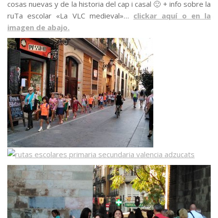
cosas nuevas y de la historia del cap i casal 🙂 + info sobre la
ruTa escolar «La VLC medieval»…
clickar aquí o en la
imagen de abajo.