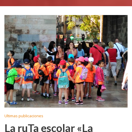
Ultimas publicaciones
La ruTa escolar «La