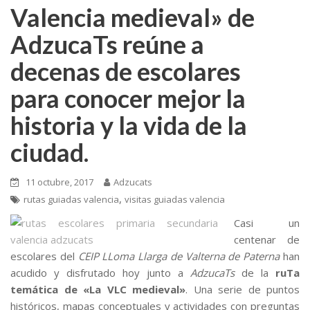
Valencia medieval» de
AdzucaTs reúne a
decenas de escolares
para conocer mejor la
historia y la vida de la
ciudad.
11 octubre, 2017
Adzucats
,
rutas guiadas valencia
visitas guiadas valencia
Casi un
centenar de
escolares del
CEIP LLoma Llarga de Valterna de Paterna
han
acudido y disfrutado hoy junto a
AdzucaTs
de la
ruTa
temática de «La VLC medieval»
. Una serie de puntos
históricos, mapas conceptuales y actividades con preguntas