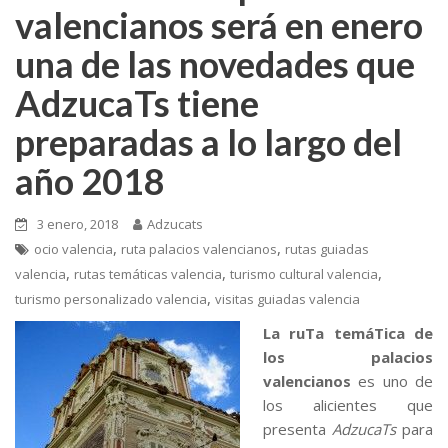
valencianos será en enero
una de las novedades que
AdzucaTs tiene
preparadas a lo largo del
año 2018
3 enero, 2018
Adzucats
,
,
ocio valencia
ruta palacios valencianos
rutas guiadas
,
,
,
valencia
rutas temáticas valencia
turismo cultural valencia
,
turismo personalizado valencia
visitas guiadas valencia
La ruTa temáTica de
los palacios
valencianos
es uno de
los alicientes que
presenta
AdzucaTs
para