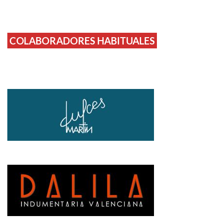
COLABORADORES HABITUALES