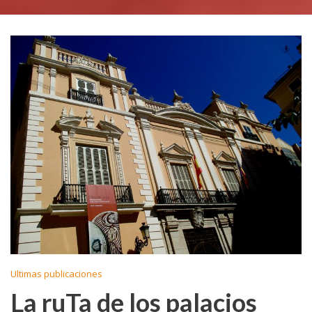
Ultimas publicaciones
La ruTa de los palacios