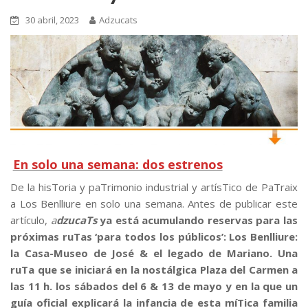
30 abril, 2023
Adzucats
En solo una semana: dos estrenos
De la hisToria y paTrimonio industrial y artísTico de PaTraix
a Los Benlliure en solo una semana. Antes de publicar este
artículo,
a
dzucaTs
ya está acumulando reservas para las
próximas ruTas ‘para todos los públicos’: Los Benlliure:
la Casa-Museo de José & el legado de Mariano. Una
ruTa que se iniciará en la nostálgica Plaza del Carmen a
las 11 h. los sábados del 6 & 13 de mayo y en la que un
guía oficial explicará la infancia de esta míTica familia