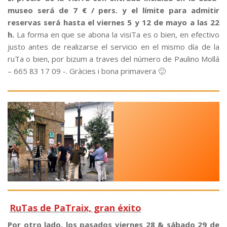
museo será de 7 € / pers. y el límite para admitir
reservas será hasta el viernes 5 y 12 de mayo a las 22
h.
La forma en que se abona la visiTa es o bien, en efectivo
justo antes de realizarse el servicio en el mismo día de la
ruTa o bien, por bizum a traves del número de Paulino Mollá
– 665 83 17 09 -. Gràcies i bona primavera 🙂
RuTas de PaTraix, gran éxito
Por otro lado, los pasados viernes 28 & sábado 29 de