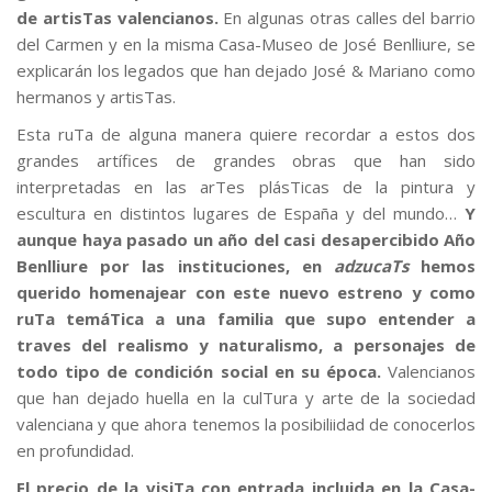
de artisTas valencianos.
En algunas otras calles del barrio
del Carmen y en la misma Casa-Museo de José Benlliure, se
explicarán los legados que han dejado José & Mariano como
hermanos y artisTas.
Esta ruTa de alguna manera quiere recordar a estos dos
grandes artífices de grandes obras que han sido
interpretadas en las arTes plásTicas de la pintura y
escultura en distintos lugares de España y del mundo…
Y
aunque haya pasado un año del casi desapercibido Año
Benlliure por las instituciones, en
adzucaTs
hemos
querido homenajear con este nuevo estreno y como
ruTa temáTica a una familia que supo entender a
traves del realismo y naturalismo, a personajes de
todo tipo de condición social en su época.
Valencianos
que han dejado huella en la culTura y arte de la sociedad
valenciana y que ahora tenemos la posibiliidad de conocerlos
en profundidad.
El precio de la visiTa con entrada incluida en la Casa-