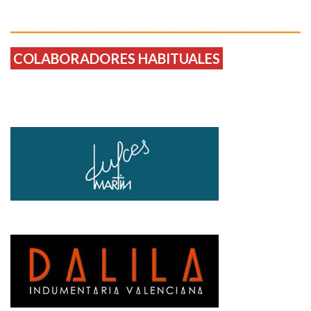
COLABORADORES HABITUALES