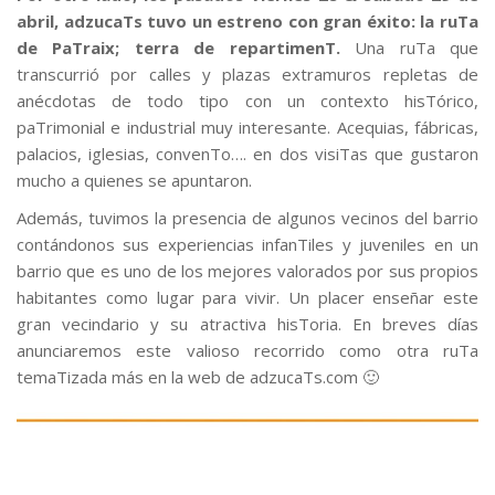
abril, adzucaTs tuvo un estreno con gran éxito: la ruTa
de PaTraix; terra de repartimenT.
Una ruTa que
transcurrió por calles y plazas extramuros repletas de
anécdotas de todo tipo con un contexto hisTórico,
paTrimonial e industrial muy interesante. Acequias, fábricas,
palacios, iglesias, convenTo…. en dos visiTas que gustaron
mucho a quienes se apuntaron.
Además, tuvimos la presencia de algunos vecinos del barrio
contándonos sus experiencias infanTiles y juveniles en un
barrio que es uno de los mejores valorados por sus propios
habitantes como lugar para vivir. Un placer enseñar este
gran vecindario y su atractiva hisToria. En breves días
anunciaremos este valioso recorrido como otra ruTa
temaTizada más en la web de adzucaTs.com 🙂