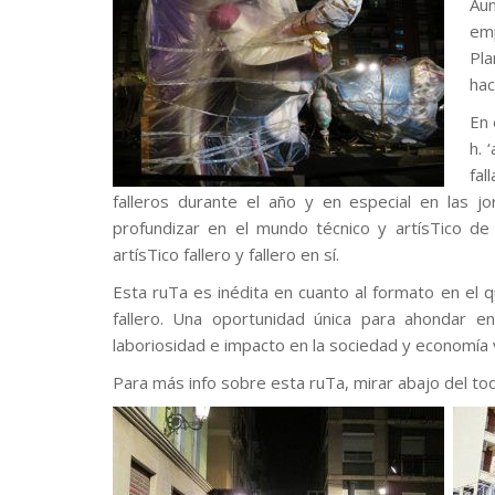
Aun
emp
Pla
hac
En 
h. 
fal
falleros durante el año y en especial en las jor
profundizar en el mundo técnico y artísTico d
artísTico fallero y fallero en sí.
Esta ruTa es inédita en cuanto al formato en el 
fallero. Una oportunidad única para ahondar
laboriosidad e impacto en la sociedad y economía 
Para más info sobre esta ruTa, mirar abajo del to