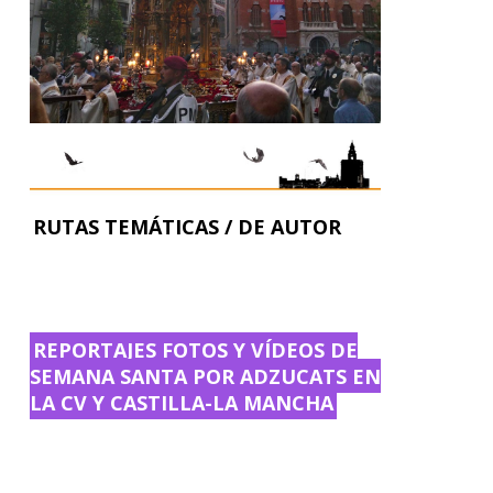
RUTAS TEMÁTICAS / DE AUTOR
REPORTAJES FOTOS Y VÍDEOS DE
SEMANA SANTA POR ADZUCATS EN
LA CV Y CASTILLA-LA MANCHA