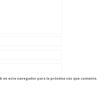
b en este navegador para la próxima vez que comente.