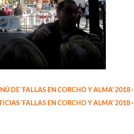
MENÚ DE ‘FALLAS EN CORCHO Y ALMA’ 2018 ·
OTICIAS ‘FALLAS EN CORCHO Y ALMA’ 2018 ·