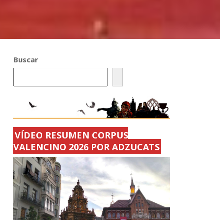
Buscar
VÍDEO RESUMEN CORPUS
VALENCINO 2026 POR ADZUCATS