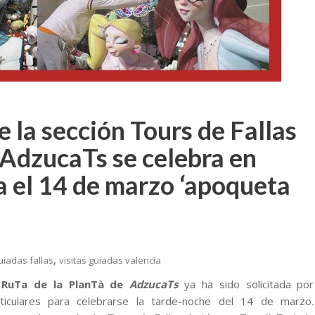
e la sección Tours de Fallas
 AdzucaTs se celebra en
a el 14 de marzo ‘apoqueta
,
guiadas fallas
visitas guiadas valencia
 RuTa de la PlanTà de
AdzucaTs
ya ha sido solicitada por
ticulares para celebrarse la tarde-noche del 14 de marzo.