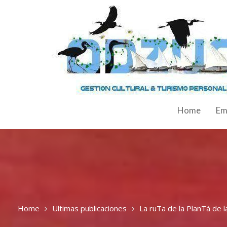
Home
Em
Home
Ultimas publicaciones
La ruTa de la PlanTà de 