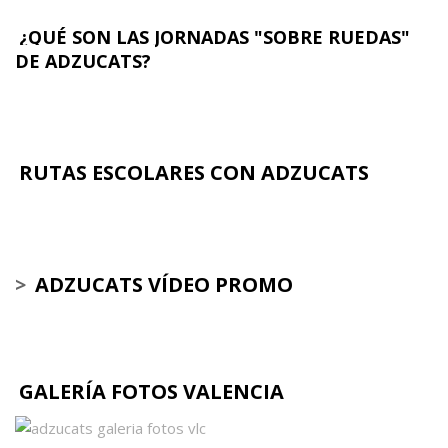
¿QUÉ SON LAS JORNADAS "SOBRE RUEDAS"
DE ADZUCATS?
RUTAS ESCOLARES CON ADZUCATS
>
ADZUCATS VÍDEO PROMO
GALERÍA FOTOS VALENCIA