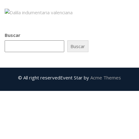
Buscar
Buscar
© All right reserved
Event Star by
Acme Themes