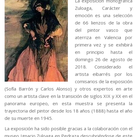
La exposición monográfica
Zuloaga, Carácter y
emoción es una selección
de 66 lienzos de la obra
del pintor vasco que
aterriza en Valencia por
primera vez y se exhibirá
en principio hasta el
domingo 26 de agosto de
2018. Considerado el
artista eibarrés por los
comisarios de la exposición
(Sofía Barrón y Carlos Alonso) y otros expertos en arte
como un artista clave en la transición de siglos XIX y XX en el
panorama europeo, en esta muestra se presenta la
trayectoria del pintor desde los 18 años (1888) hasta el año
de su muerte en 1945.
La exposición ha sido posible gracias a la colaboración con el
museo Ignacio Zuloaga en Pedraza descubriéndose de este