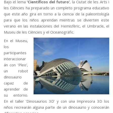
Bajo el lema
‘Científicos del futuro’
, la Ciutat de les Arts i
les Ciències ha preparado un completo programa educativo
que este año gira en torno a la ciencia de la paleontología
para que los niños aprendan mientras se divierten este
verano en las instalaciones del Hemisfèric, el Umbracle, el
Museu de les Ciències y el Oceanogràfic.
En el Museu,
los
participantes
interaccionar
án con ‘Pleo’,
un robot
dinosaurio
capaz de
aprender de
su entorno.
En el taller ‘Dinosaurios 3D’ y con una Impresora 3D los
niños recrearán alguna parte de un dinosaurio y conocerán