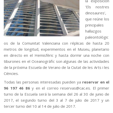
la exposición
‘Els nostres
dinosaures’,
que reúne los
principales
hallazgos
paleontológic
os de la Comunitat Valenciana con réplicas de hasta 20
metros de longitud, experimentos en el Museu, planetario
en directo en el Hemisfèric y hasta dormir una noche con
tiburones en el Oceanogràfic son algunas de las actividades
de la próxima Escuela de Verano de la Ciutat de les Arts i les
Ciències.
Todas las personas interesadas pueden ya
reservar en el
96 197 46 86
y en el correo reservas@cac.es. El primer
turno de la Escuela será la semana del 26 al 30 de junio de
2017, el segundo turno del 3 al 7 de julio de 2017 y un
tercer turno del 10 al 14 de julio de 2017.