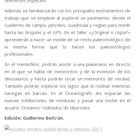
diferentes especies.
Además se familiarizarán con los principales instrumentos de
trabajo que se emplean al explorar un yacimiento: desde el
cuaderno de campo, pinceles, cuadrícula y reglas para medir
hasta las brújulas y el GPS. En el taller «¿Original o copia?»
aprenderán a hacer un molde de un resto paleontológico de
la misma forma que lo hacen los paleontólogos
profesionales.
En el Hemisfèric, podrán asistir a una planetario en directo
en el que se habla de meteoritos y de la extinción de los
dinosaurios y hasta podrán tocar un meteorito de verdad.
También podrán explorar los lagos que le rodean mientras
navegan en barcas. En el Oceanogràfic les esperan las
nuevas exhibiciones de medusas y pasar una noche en el
acuario ‘Océanos’ rodeados de tiburones.
Edición: Guillermo Beltrán.