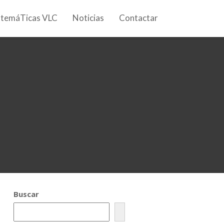
 temáTicas VLC
Noticias
Contactar
Buscar