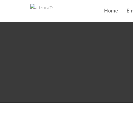
Home
Em