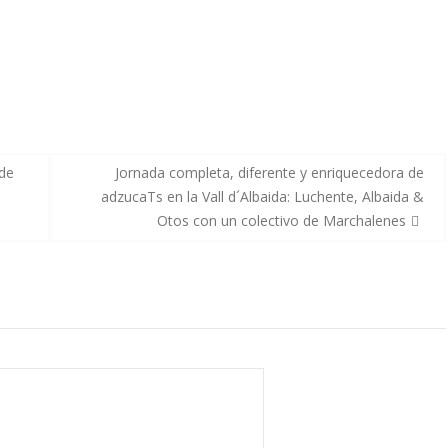
 de
Jornada completa, diferente y enriquecedora de
adzucaTs en la Vall d´Albaida: Luchente, Albaida &
Otos con un colectivo de Marchalenes