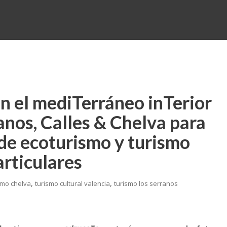
n el mediTerráneo inTerior
anos, Calles & Chelva para
de ecoturismo y turismo
articulares
,
,
smo chelva
turismo cultural valencia
turismo los serranos