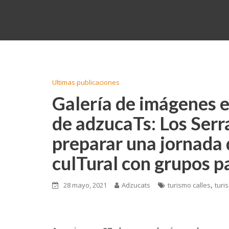
Ultimas publicaciones
Galería de imágenes e
de adzucaTs: Los Serr
preparar una jornada 
culTural con grupos p
,
28 mayo, 2021
Adzucats
turismo calles
turi