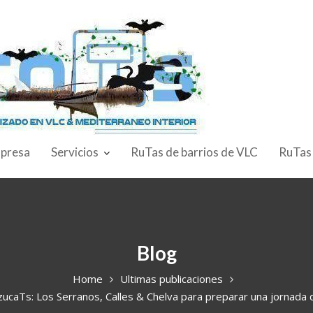
presa
Servicios
RuTas de barrios de VLC
RuTas
Blog
Home
Ultimas publicaciones
ucaTs: Los Serranos, Calles & Chelva para preparar una jornada d