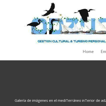
Home
Em
Galería de imágenes en el mediTerráneo inTerior de adz