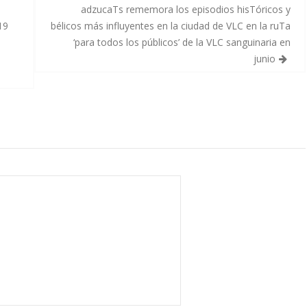
adzucaTs rememora los episodios hisTóricos y
19
bélicos más influyentes en la ciudad de VLC en la ruTa
‘para todos los públicos’ de la VLC sanguinaria en
junio