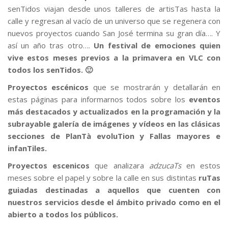
senTidos viajan desde unos talleres de artisTas hasta la
calle y regresan al vacío de un universo que se regenera con
nuevos proyectos cuando San José termina su gran día…. Y
así un año tras otro….
Un festival de emociones quien
vive estos meses previos a la primavera en VLC con
todos los senTidos. 🙂
Proyectos escénicos
que se mostrarán y detallarán en
estas páginas para informarnos todos sobre los
eventos
más destacados y actualizados en la programación y la
subrayable galería de imágenes y vídeos en las clásicas
secciones de PlanTà evoluTion y Fallas mayores e
infanTiles.
Proyectos escenicos
que analizara
adzucaTs
en estos
meses sobre el papel y sobre la calle en sus distintas
ruTas
guiadas destinadas a aquellos que cuenten con
nuestros servicios desde el ámbito privado como en el
abierto a todos los públicos.