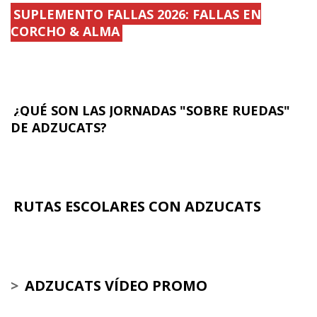
SUPLEMENTO FALLAS 2026: FALLAS EN
CORCHO & ALMA
¿QUÉ SON LAS JORNADAS "SOBRE RUEDAS"
DE ADZUCATS?
RUTAS ESCOLARES CON ADZUCATS
>
ADZUCATS VÍDEO PROMO