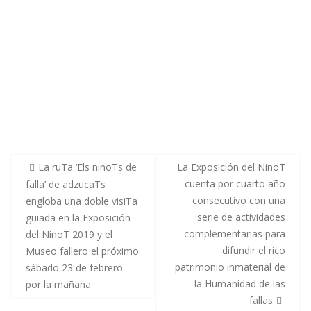
La ruTa ‘Els ninoTs de
La Exposición del NinoT
cuenta por cuarto año
falla’ de adzucaTs
consecutivo con una
engloba una doble visiTa
serie de actividades
guiada en la Exposición
complementarias para
del NinoT 2019 y el
difundir el rico
Museo fallero el próximo
patrimonio inmaterial de
sábado 23 de febrero
la Humanidad de las
por la mañana
fallas