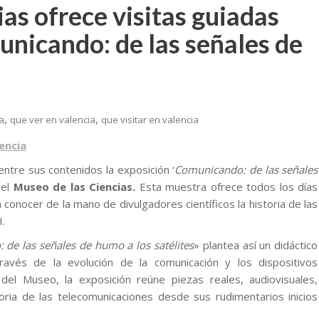
as ofrece visitas guiadas
unicando: de las señales de
,
,
a
que ver en valencia
que visitar en valencia
ntre sus contenidos la exposición ‘
Comunicando: de las señales
el
Museo de las Ciencias.
Esta muestra ofrece todos los días
conocer de la mano de divulgadores científicos la historia de las
I.
de las señales de humo a los satélites
» plantea así un didáctico
ravés de la evolución de la comunicación y los dispositivos
 del Museo, la exposición reúne piezas reales, audiovisuales,
oria de las telecomunicaciones desde sus rudimentarios inicios