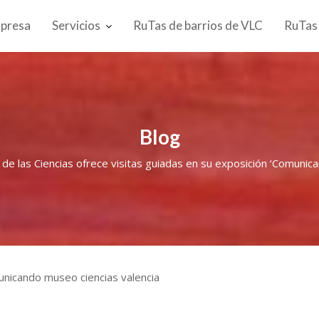
presa
Servicios
RuTas de barrios de VLC
RuTas
Blog
de las Ciencias ofrece visitas guiadas en su exposición ‘Comunica