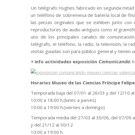
Un telégrafo Hughes fabricado en segunda mitad d
un teléfono de sobremesa de batería local de fina
las piezas originales que se exhiben junto con i
reproductores de audio antiguos como el gramófon
uno de los principales canales de comunicación 
telégrafo, el teléfono, la radio, la televisión, la
visitas guiadas son para público general y tienen 
+ info actividades exposición
Comunicando
:
h
Horarios Museo de las Ciencias Príncipe Felipe
Temporada baja del 07/01 al 26/03 y del 12/10 a
10:00 a 18:00 h.(lunes a jueves)
10:00 a 19:00 h.(viernes a domingo)
Temporada media del 27/03 al 30/06, del 07/09 a
y del 21/12 al 30/12
10:00 a 19:00 h.