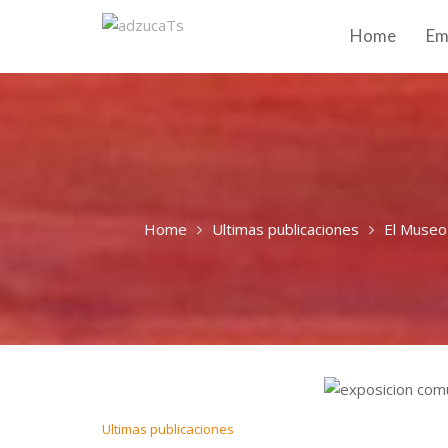
Home
Em
Home
Ultimas publicaciones
El Museo 
Ultimas publicaciones