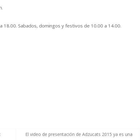
h.
0 a 18.00. Sabados, domingos y festivos de 10.00 a 14.00.
:
El video de presentación de Adzucats 2015 ya es una