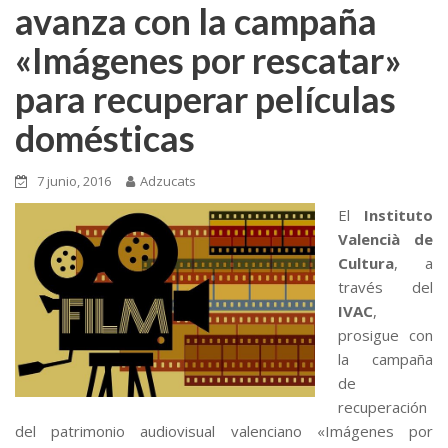
avanza con la campaña
«Imágenes por rescatar»
para recuperar películas
domésticas
7 junio, 2016
Adzucats
El
Instituto
Valencià de
Cultura
, a
través del
IVAC
,
prosigue con
la campaña
de
recuperación
del patrimonio audiovisual valenciano «Imágenes por