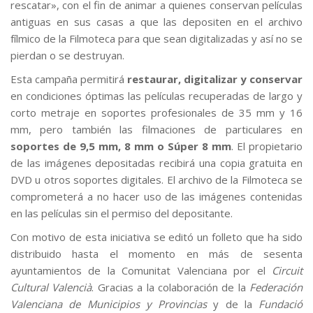
rescatar», con el fin de animar a quienes conservan películas
antiguas en sus casas a que las depositen en el archivo
fílmico de la Filmoteca para que sean digitalizadas y así no se
pierdan o se destruyan.
Esta campaña permitirá
restaurar, digitalizar y conservar
en condiciones óptimas las películas recuperadas de largo y
corto metraje en soportes profesionales de 35 mm y 16
mm, pero también las filmaciones de particulares en
soportes de 9,5 mm, 8 mm o Súper 8 mm
. El propietario
de las imágenes depositadas recibirá una copia gratuita en
DVD u otros soportes digitales. El archivo de la Filmoteca se
comprometerá a no hacer uso de las imágenes contenidas
en las películas sin el permiso del depositante.
Con motivo de esta iniciativa se editó un folleto que ha sido
distribuido hasta el momento en más de sesenta
ayuntamientos de la Comunitat Valenciana por el
Circuit
Cultural Valencià
. Gracias a la colaboración de la
Federación
Valenciana de Municipios y Provincias
y de la
Fundació