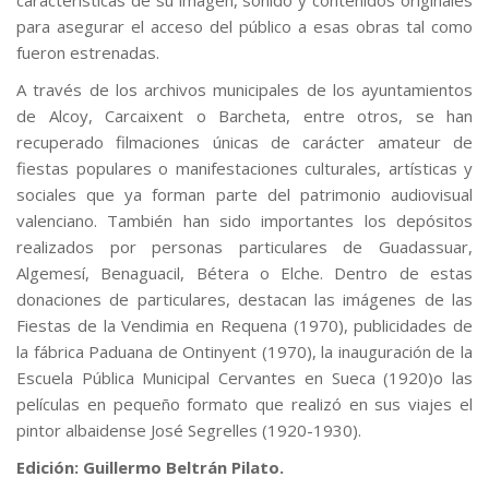
características de su imagen, sonido y contenidos originales
para asegurar el acceso del público a esas obras tal como
fueron estrenadas.
A través de los archivos municipales de los ayuntamientos
de Alcoy, Carcaixent o Barcheta, entre otros, se han
recuperado filmaciones únicas de carácter amateur de
fiestas populares o manifestaciones culturales, artísticas y
sociales que ya forman parte del patrimonio audiovisual
valenciano. También han sido importantes los depósitos
realizados por personas particulares de Guadassuar,
Algemesí, Benaguacil, Bétera o Elche. Dentro de estas
donaciones de particulares, destacan las imágenes de las
Fiestas de la Vendimia en Requena (1970), publicidades de
la fábrica Paduana de Ontinyent (1970), la inauguración de la
Escuela Pública Municipal Cervantes en Sueca (1920)o las
películas en pequeño formato que realizó en sus viajes el
pintor albaidense José Segrelles (1920-1930).
Edición: Guillermo Beltrán Pilato.