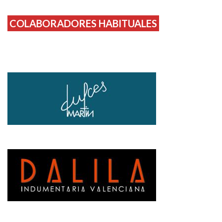
COLABORADORES HABITUALES