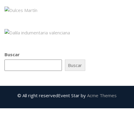
Buscar
Buscar
© All right reserved
Event Star by
Acme Themes