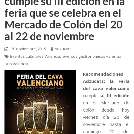
cumple su III edición en la
feria que se celebra en el
Mercado de Colón del 20
al 22 de noviembre
20 noviembre, 2015
Adzucats
,
,
Eventos culturales Valencia
eventos gastronomicos valencia
ocio valencia
Recomendaciones
Adzucats: la Feria
del cava valenciano
cumple su
III edición
en el Mercado de
Colón desde hoy
viernes día 20 de
noviembre hasta el
domingo 22 del