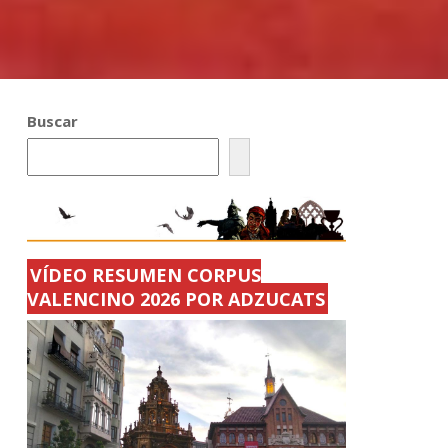
Buscar
VÍDEO RESUMEN CORPUS
VALENCINO 2026 POR ADZUCATS