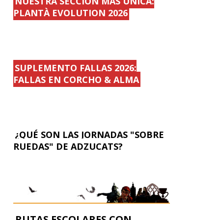
NUESTRA SECCIÓN MÁS ÚNICA:
PLANTÀ EVOLUTION 2026
SUPLEMENTO FALLAS 2026:
FALLAS EN CORCHO & ALMA
¿QUÉ SON LAS JORNADAS "SOBRE
RUEDAS" DE ADZUCATS?
RUTAS ESCOLARES CON