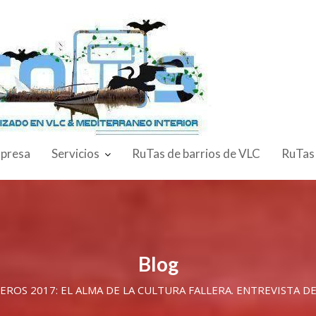
presa
Servicios
RuTas de barrios de VLC
RuTas
Blog
EROS 2017: EL ALMA DE LA CULTURA FALLERA. ENTREVISTA D