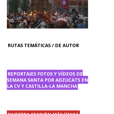
RUTAS TEMÁTICAS / DE AUTOR
REPORTAJES FOTOS Y VÍDEOS DE
SEMANA SANTA POR ADZUCATS EN
LA CV Y CASTILLA-LA MANCHA