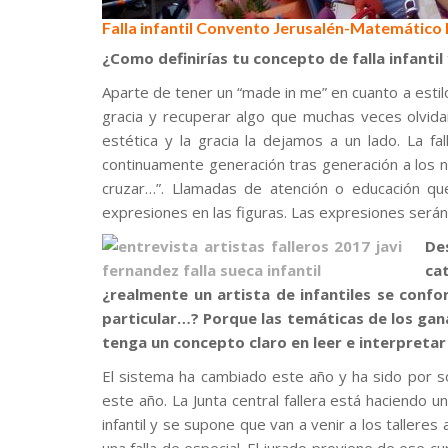
Falla infantil Convento Jerusalén-Matemático M
¿Como definirías tu concepto de falla infantil
Aparte de tener un “made in me” en cuanto a estilo 
gracia y recuperar algo que muchas veces olvidam
estética y la gracia la dejamos a un lado. La fa
continuamente generación tras generación a los n
cruzar…”. Llamadas de atención o educación qu
expresiones en las figuras. Las expresiones serán l
De
ca
¿realmente un artista de infantiles se confo
particular…? Porque las temáticas de los gan
tenga un concepto claro en leer e interpretar 
El sistema ha cambiado este año y ha sido por 
este año. La Junta central fallera está haciendo un
infantil y se supone que van a venir a los talleres