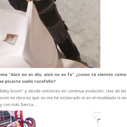
 lema “Això no es diu, això no es fa” ¿como te sientes como
ue pisaste suelo ruzafeño?
 “Baby boom” y desde entonces en continua evolución. Una de las
cen mi obra es que no me he estancado ni en el modelado ni en
r y con más fuerza…