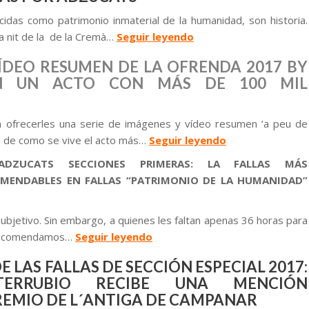
cidas como patrimonio inmaterial de la humanidad, son historia.
a nit de la de la Cremà…
Seguir leyendo
ÍDEO RESUMEN DE LA OFRENDA 2017 BY
N UN ACTO CON MÁS DE 100 MIL
 ofrecerles una serie de imágenes y vídeo resumen ‘a peu de
dea de como se vive el acto más…
Seguir leyendo
ADZUCATS SECCIONES PRIMERAS: LA FALLAS MÁS
MENDABLES EN FALLAS “PATRIMONIO DE LA HUMANIDAD”
subjetivo. Sin embargo, a quienes les faltan apenas 36 horas para
es recomendamos…
Seguir leyendo
E LAS FALLAS DE SECCIÓN ESPECIAL 2017:
TERRUBIO RECIBE UNA MENCIÓN
REMIO DE L´ANTIGA DE CAMPANAR