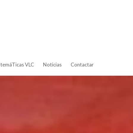
 temáTicas VLC
Noticias
Contactar