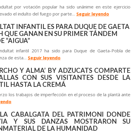
dultat por votación popular ha sido unánime en este ejercicio
levado el indulto del fuego por parte…
Seguir leyendo
LTAT INFANTIL ES PARA DUQUE DE GAETA
H QUE GANAN EN SU PRIMER TÁNDEM
E “AIGUA”
ndultat infantil 2017 ha sido para Duque de Gaeta-Pobla de
lcanza de esta…
Seguir leyendo
ORCHO Y ALMA’ BY ADZUCATS COMPARTE
ALLAS CON SUS VISITANTES DESDE LA
TIL HASTA LA CREMÁ
rzo los trabajos de imperfección en el proceso de la plantà ante
yendo
 LA CABALGATA DEL PATRIMONI DONDE
IVIA Y SUS DANZAS MOSTRARON SU
NMATERIAL DE LA HUMANIDAD