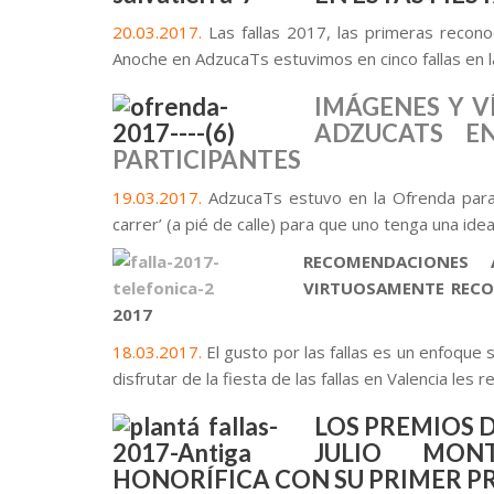
20.03.2017.
Las fallas 2017, las primeras recono
Anoche en AdzucaTs estuvimos en cinco fallas en l
IMÁGENES Y V
ADZUCATS E
PARTICIPANTES
19.03.2017.
AdzucaTs estuvo en la Ofrenda para
carrer’ (a pié de calle) para que uno tenga una i
RECOMENDACIONES 
VIRTUOSAMENTE RECO
2017
18.03.2017.
El gusto por las fallas es un enfoque 
disfrutar de la fiesta de las fallas en Valencia l
LOS PREMIOS D
JULIO MON
HONORÍFICA CON SU PRIMER P