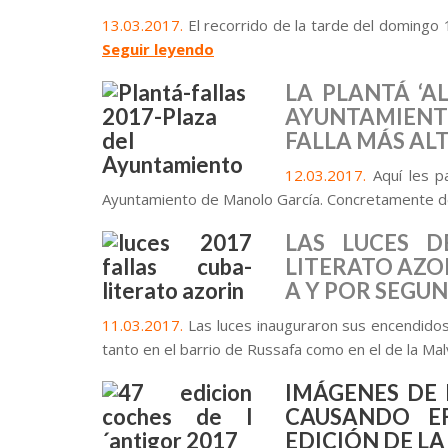
13.03.2017.
El recorrido de la tarde del domingo 
Seguir leyendo
LA PLANTÁ ‘A
AYUNTAMIENTO
FALLA MÁS ALT
12.03.2017.
Aquí les pa
Ayuntamiento de Manolo García. Concretamente de
LAS LUCES D
LITERATO AZO
A Y POR SEGU
11.03.2017.
Las luces inauguraron sus encendidos 
tanto en el barrio de Russafa como en el de la Ma
IMÁGENES DE 
CAUSANDO E
EDICIÓN DE L