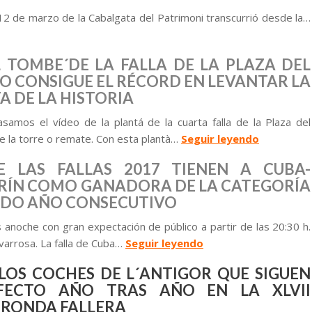
12 de marzo de la Cabalgata del Patrimoni transcurrió desde la…
L TOMBE´DE LA FALLA DE LA PLAZA DEL
 CONSIGUE EL RÉCORD EN LEVANTAR LA
A DE LA HISTORIA
samos el vídeo de la plantá de la cuarta falla de la Plaza del
 la torre o remate. Con esta plantà…
Seguir leyendo
E LAS FALLAS 2017 TIENEN A CUBA-
RÍN COMO GANADORA DE LA CATEGORÍA
NDO AÑO CONSECUTIVO
anoche con gran expectación de público a partir de las 20:30 h.
lvarrosa. La falla de Cuba…
Seguir leyendo
LOS COCHES DE L´ANTIGOR QUE SIGUEN
FECTO AÑO TRAS AÑO EN LA XLVII
A RONDA FALLERA