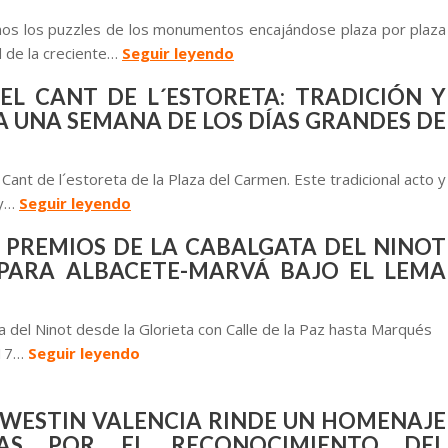
mos los puzzles de los monumentos encajándose plaza por plaza
ad de la creciente…
Seguir leyendo
DEL CANT DE L´ESTORETA: TRADICIÓN Y
A UNA SEMANA DE LOS DÍAS GRANDES DE
Cant de l´estoreta de la Plaza del Carmen. Este tradicional acto y
 y…
Seguir leyendo
 PREMIOS DE LA CABALGATA DEL NINOT
APARA ALBACETE-MARVÁ BAJO EL LEMA
ta del Ninot desde la Glorieta con Calle de la Paz hasta Marqués
2017…
Seguir leyendo
 WESTIN VALENCIA RINDE UN HOMENAJE
AS POR EL RECONOCIMIENTO DEL