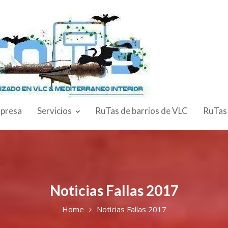
presa
Servicios
RuTas de barrios de VLC
RuTas
Noticias Fallas 2017
Home
Noticias Fallas 2017