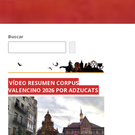
Buscar
VÍDEO RESUMEN CORPUS
VALENCINO 2026 POR ADZUCATS