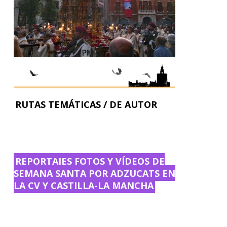
RUTAS TEMÁTICAS / DE AUTOR
REPORTAJES FOTOS Y VÍDEOS DE
SEMANA SANTA POR ADZUCATS EN
LA CV Y CASTILLA-LA MANCHA