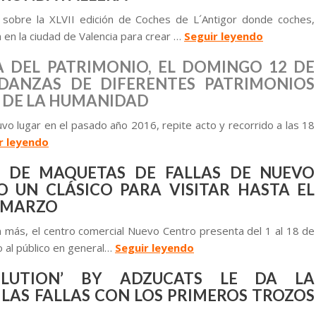
obre la XLVII edición de Coches de L´Antigor donde coches,
 en la ciudad de Valencia para crear …
Seguir leyendo
 DEL PATRIMONIO, EL DOMINGO 12 DE
ANZAS DE DIFERENTES PATRIMONIOS
 DE LA HUMANIDAD
vo lugar en el pasado año 2016, repite acto y recorrido a las 18
r leyendo
 DE MAQUETAS DE FALLAS DE NUEVO
 UN CLÁSICO PARA VISITAR HASTA EL
E MARZO
 más, el centro comercial Nuevo Centro presenta del 1 al 18 de
 al público en general…
Seguir leyendo
OLUTION’ BY ADZUCATS LE DA LA
 LAS FALLAS CON LOS PRIMEROS TROZOS