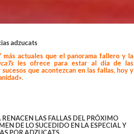
7 más actuales que el panorama fallero y la
caTs
les ofrece para estar al día de las
 sucesos que acontezcan en las fallas, hoy y
anidad».
 RENACEN LAS FALLAS DEL PRÓXIMO
UMEN DE LO SUCEDIDO EN LA ESPECIAL Y
TAS POR ADZUCATS