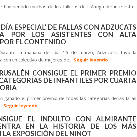
se han sentido muchos de los falleros de L´Antiga durante esta…
L DÍA ESPECIAL’ DE FALLAS CON ADZUCATS
DA POR LOS ASISTENTES CON ALTA
 POR EL CONTENIDO
l-Durante la mañana del día 16 de marzo, AdzucaTs tuvo la
da con un colectivo de mujeres de…
Seguir leyendo
RUSALÉN CONSIGUE EL PRIMER PREMIO
 CATEGORÍAS DE INFANTILES POR CUARTA
TORIA
n ganado el primer premio de todas las categorías de las fallas
a…
Seguir leyendo
NSIGUE EL INDULTO CON ALMIRANTE
ENTRA EN LA HISTORIA DE LOS MÁS
 LA EXPOSICIÓN DEL NINOT