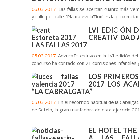
06.03.2017.
Las fallas se acercan cuanto más ve
y calle por calle. ‘Plantà evoluTion’ es la proximid
LVI EDICIÓN 
CREATIVIDAD 
LAS FALLAS 2017
05.03.2017.
AdzucaTs estuvo en la LVI edición del 
concurso ha contado con 21 comisiones infantiles
LOS PRIMEROS
2017 LOS AC
“LA CABRALGATA”
05.03.2017.
En el recorrido habitual de la Cabalga
de Sotelo, la gran triunfadora de este ejercicio 
.
EL HOTEL THE
A LAS FALL