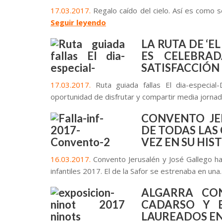
17.03.2017.
Regalo caído del cielo. Así es como 
Seguir leyendo
LA RUTA DE ‘E
ES CELEBRA
SATISFACCIÓN
17.03.2017.
Ruta guiada fallas El dia-especia
oportunidad de disfrutar y compartir media jorna
CONVENTO JE
DE TODAS LAS
VEZ EN SU HIS
16.03.2017.
Convento Jerusalén y José Gallego ha
infantiles 2017. El de la Safor se estrenaba en un
ALGARRA CO
CADARSO Y 
LAUREADOS EN