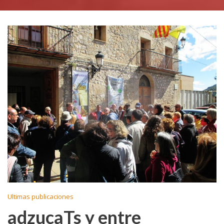
Ultimas publicaciones
adzucaTs y entre