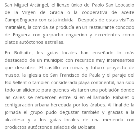
San Miguel Arcángel, el lienzo único de Paolo San Leocadio
de la Virgen de Gracia o la cooperativa de aceite
CampoEnguera con cata incluida. Después de estas visiTas
matinales, la comida se producía en un restaurante conocido
de Enguera con gazpacho enguerino y excedentes como
platos autóctonos estrellas.
En Bolbaite, los guías locales han enseñado lo más
destacado de un municipio con recursos muy interesantes
que descubrir. El castillo en ruinas y futuro proyecto de
museo, la iglesia de San Francisco de Paula y el paraje del
Río Sellent o también considerada playa continental, han sido
todo un aliciente para quienes visitaron una población donde
las calles se retuercen entre sí en el llamado Rabalet o
configuración urbana heredada por los árabes. Al final de la
jornada el grupo pudo degustar también y gracias a la
alcaldesa y a los guías locales de una merienda con
productos autóctonos salados de Bolbaite.