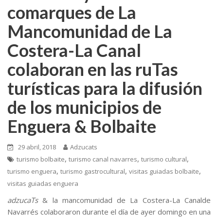
comarques de La
Mancomunidad de La
Costera-La Canal
colaboran en las ruTas
turísticas para la difusión
de los municipios de
Enguera & Bolbaite
29 abril, 2018
Adzucats
,
,
,
turismo bolbaite
turismo canal navarres
turismo cultural
,
,
,
turismo enguera
turismo gastrocultural
visitas guiadas bolbaite
visitas guiadas enguera
adzucaTs
& la mancomunidad de La Costera-La Canalde
Navarrés colaboraron durante el día de ayer domingo en una