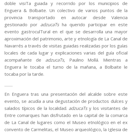
doble visiTa guiada y recorrido por los municipios de
Enguera & Bolbaite. Un colectivo de varios puntos de la
provincia transportado en autocar desde Valencia
gestionado por
adzucaTs
ha querido participar en este
evento gastroculTural en el que se desarrolla una mayor
aproximación del patrimonio, arte y etnología de La Canal de
Navarrés a través de visitas guiadas realizadas por los guías
locales de cada lugar y explicaciones varias del guía oficial
acompañante de
adzucaTs,
Paulino Mollá. Mientras a
Enguera le tocaba el turno de la mañana, a Bolbaite le
tocaba por la tarde.
En Enguera tras una presentación del alcalde sobre este
evento, se acudía a una degustación de productos dulces y
salados típicos de la localidad.
adzucaTs
y los visitantes de
Entre comarques han disfrutado en la capital de la comarca
de La Canal de lugares como el Museo etnológico en el ex
convento de Carmelitas, el Museo arqueológico, la Iglesia de