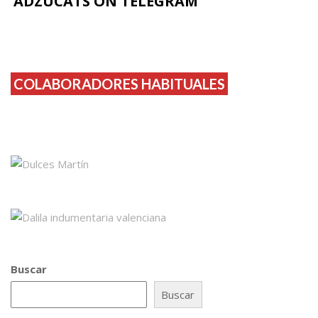
ADZUCATS ON TELEGRAM
COLABORADORES HABITUALES
Buscar
Buscar