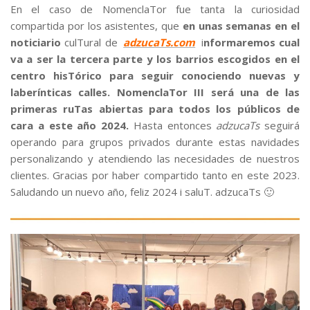
En el caso de NomenclaTor fue tanta la curiosidad
compartida por los asistentes, que
en unas semanas en el
noticiario
culTural de
adzucaTs.com
i
nformaremos cual
va a ser la tercera parte y los barrios escogidos en el
centro hisTórico para seguir conociendo nuevas y
laberínticas calles.
NomenclaTor III será una de las
primeras ruTas abiertas para todos los públicos de
cara a este año 2024.
Hasta entonces
adzucaTs
seguirá
operando para grupos privados durante estas navidades
personalizando y atendiendo las necesidades de nuestros
clientes. Gracias por haber compartido tanto en este 2023.
Saludando un nuevo año, feliz 2024 i saluT. adzucaTs 🙂