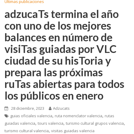
Ultimas publicaciones
adzucaTs termina el año
con uno de los mejores
balances en número de
visiTas guiadas por VLC
ciudad de su hisToria y
prepara las próximas
ruTas abiertas para todos
los públicos en enero
28 diciembre, 2023
Adzucats
,
,
guias oficiales valencia
ruta nomenclator valencia
rutas
,
,
,
guiadas valencia
tours valencia
turismo cultural grupos valencia
,
turismo cultural valencia
visitas guiadas valencia