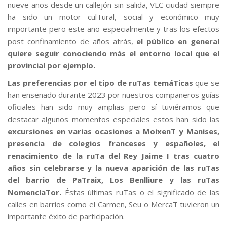
nueve años desde un callejón sin salida, VLC ciudad siempre
ha sido un motor culTural, social y económico muy
importante pero este año especialmente y tras los efectos
post confinamiento de años atrás,
el público en general
quiere seguir conociendo más el entorno local que el
provincial por ejemplo.
Las preferencias por el tipo de ruTas temáTicas
que se
han enseñado durante 2023 por nuestros compañeros guías
oficiales han sido muy amplias pero sí tuviéramos que
destacar algunos momentos especiales estos han sido las
excursiones en varias ocasiones a MoixenT y Manises,
presencia de colegios franceses y españoles, el
renacimiento de la ruTa del Rey Jaime I tras cuatro
años sin celebrarse y la nueva aparición de las ruTas
del barrio de PaTraix, Los Benlliure y las
ruTas
NomenclaTor
.
Éstas últimas ruTas o el significado de las
calles en barrios como el Carmen, Seu o MercaT tuvieron un
importante éxito de participación.