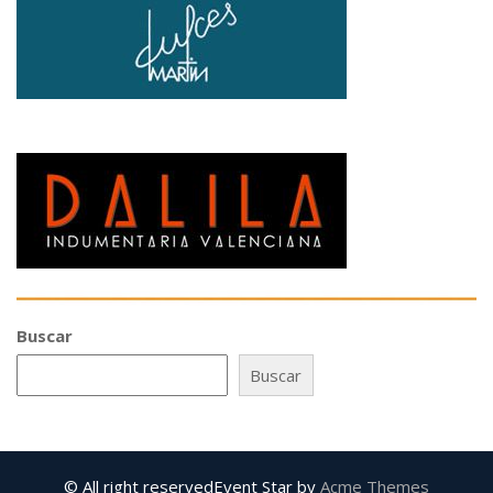
Buscar
Buscar
© All right reserved
Event Star by
Acme Themes