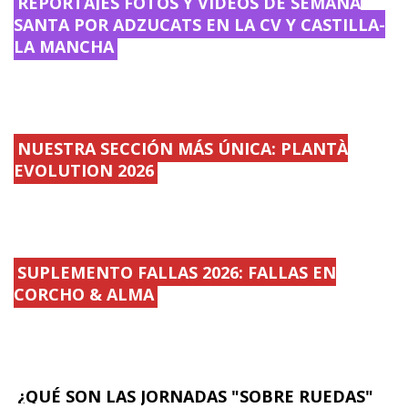
REPORTAJES FOTOS Y VÍDEOS DE SEMANA
SANTA POR ADZUCATS EN LA CV Y CASTILLA-
LA MANCHA
NUESTRA SECCIÓN MÁS ÚNICA: PLANTÀ
EVOLUTION 2026
SUPLEMENTO FALLAS 2026: FALLAS EN
CORCHO & ALMA
¿QUÉ SON LAS JORNADAS "SOBRE RUEDAS"