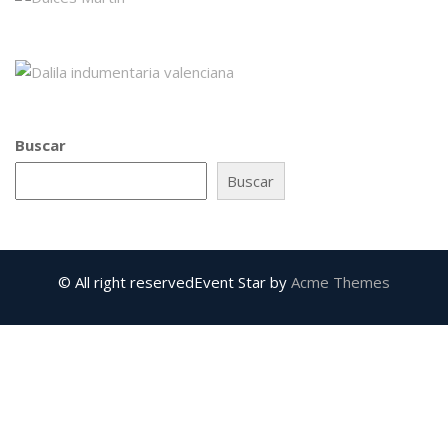
Buscar
Buscar
© All right reserved
Event Star by
Acme Themes