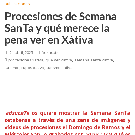
publicaciones
Procesiones de Semana
SanTa y qué merece la
pena ver en Xàtiva
21 abril, 2025
Adzucats
,
,
,
procesiones xativa
que ver xativa
semana santa xativa
,
turismo grupos xativa
turismo xativa
adzucaTs
os quiere mostrar la Semana SanTa
setabense a través de una serie de imágenes y
vídeos de procesiones el Domingo de Ramos y el
Miércoles SanTo grabados por
adzucaTs
y qué es