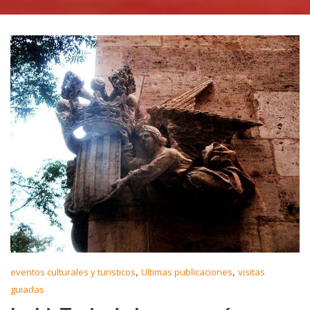
,
,
eventos culturales y turisticos
Ultimas publicaciones
visitas
guiadas