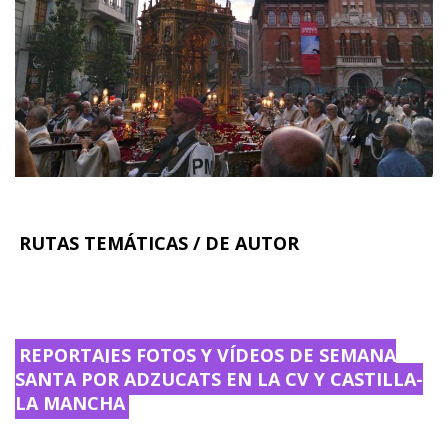
RUTAS TEMÁTICAS / DE AUTOR
REPORTAJES FOTOS Y VÍDEOS DE SEMANA
SANTA POR ADZUCATS EN LA CV Y CASTILLA-
LA MANCHA