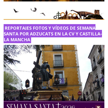
REPORTAJES FOTOS Y VÍDEOS DE SEMANA
SANTA POR ADZUCATS EN LA CV Y CASTILLA-
LA MANCHA