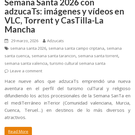
Semana Santa 2026 con
adzucaTs: imágenes y vídeos en
VLC, Torrent y CasTilla-La
Mancha
29 marzo, 2026
Adzucats
,
,
semana santa 2026
semana santa campo criptana
semana
,
,
,
santa cuenca
semana santa tarancon
semana santa torrent
,
semana santa valencia
turismo cultural semana santa
Leave a comment
Hace nueve años que adzucaTs emprendió una nueva
aventura en el perfil del turismo culTural y religioso
difundiendo los actos procesionales de la Semana SanTa en
el mediTerráneo inTerior (Comunidad valenciana, Murcia,
Cuenca, Teruel…) en destinos de lo más diversos y
atractivos.
Read More