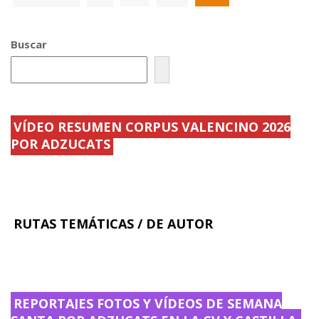
o
ar
o
ti
k
r
Buscar
VÍDEO RESUMEN CORPUS VALENCINO 2026
POR ADZUCATS
RUTAS TEMÁTICAS / DE AUTOR
REPORTAJES FOTOS Y VÍDEOS DE SEMANA