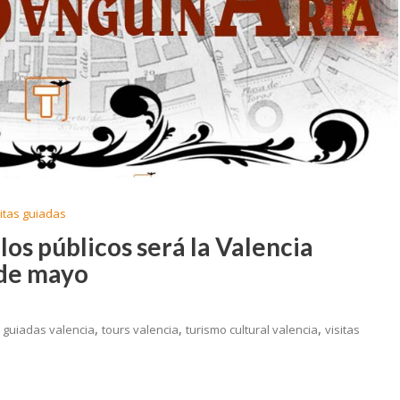
sitas guiadas
los públicos será la Valencia
 de mayo
,
,
,
 guiadas valencia
tours valencia
turismo cultural valencia
visitas