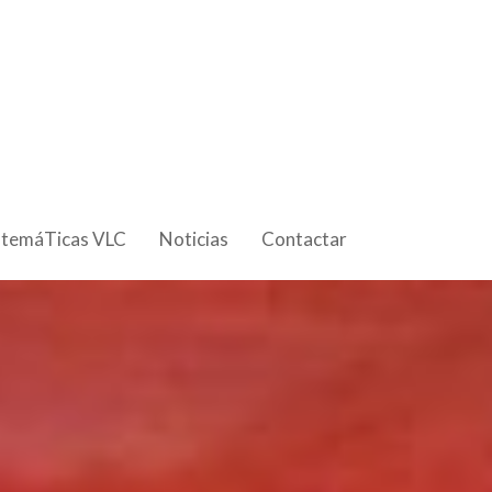
 temáTicas VLC
Noticias
Contactar