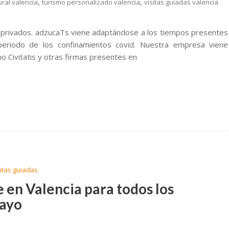
,
,
ural valencia
turismo personalizado valencia
visitas guiadas valencia
privados. adzucaTs viene adaptándose a los tiempos presentes
eriodo de los confinamientos covid. Nuestra empresa viene
 Civitatis y otras firmas presentes en
sitas guiadas
e en Valencia para todos los
mayo