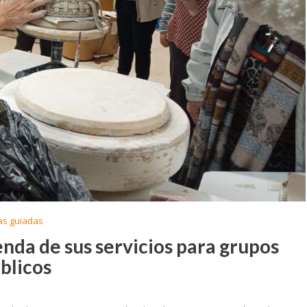
tas guiadas
nda de sus servicios para grupos
úblicos