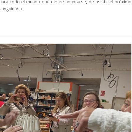
para todo el mundo que desee apuntarse, de asistir el próximo
sanguinaria.