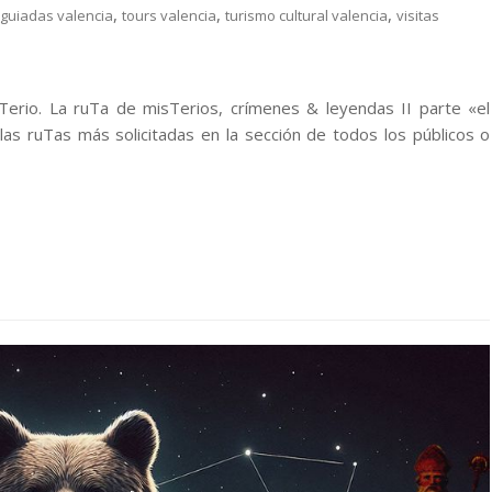
,
,
,
 guiadas valencia
tours valencia
turismo cultural valencia
visitas
isTerio. La ruTa de misTerios, crímenes & leyendas II parte «el
as ruTas más solicitadas en la sección de todos los públicos o