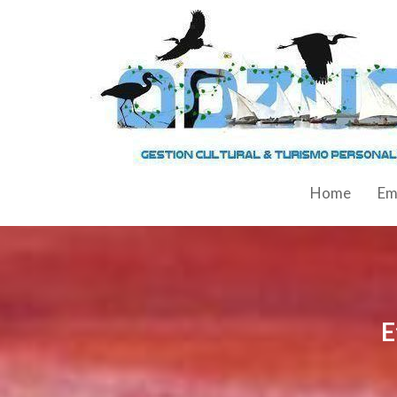
Home
Em
E