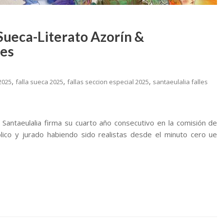
 Sueca-Literato Azorín &
res
,
,
,
 2025
falla sueca 2025
fallas seccion especial 2025
santaeulalia falles
a Santaeulalia firma su cuarto año consecutivo en la comisión de
ico y jurado habiendo sido realistas desde el minuto cero ue