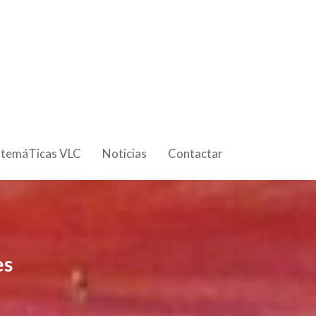
 temáTicas VLC
Noticias
Contactar
es