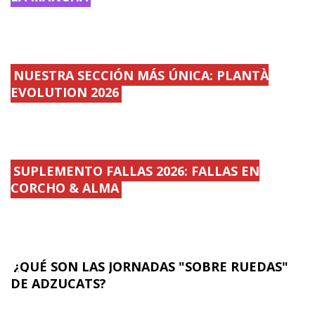
NUESTRA SECCIÓN MÁS ÚNICA: PLANTÀ
EVOLUTION 2026
SUPLEMENTO FALLAS 2026: FALLAS EN
CORCHO & ALMA
¿QUÉ SON LAS JORNADAS "SOBRE RUEDAS"
DE ADZUCATS?